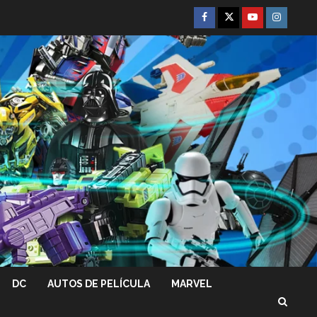
Facebook
Twitter
Youtube
Instagra
DC
AUTOS DE PELÍCULA
MARVEL