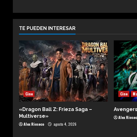
TE PUEDEN INTERESAR
Cine
Cine
Ma
«Dragon Ball Z: Frieza Saga –
Avenger
Multiverse»
Alex Riose
Alex Rioseco
agosto 4, 2026