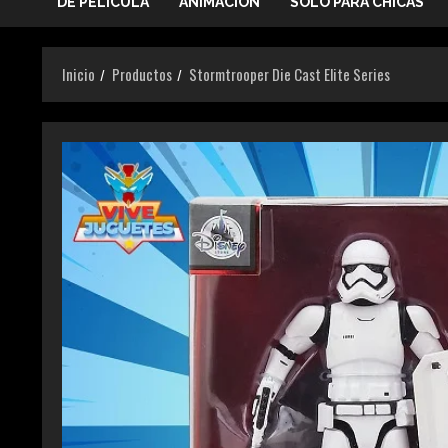
DE PELICULA
ANIMACIÓN
SOLO PARA CHICAS
Inicio
Productos
Stormtrooper Die Cast Elite Series