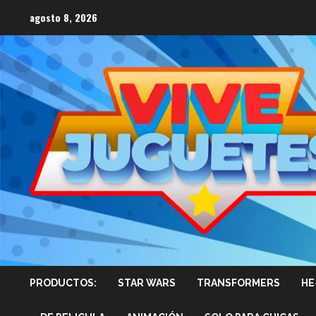
Saltar
agosto 8, 2026
al
contenido
PRODUCTOS:
STAR WARS
TRANSFORMERS
HE