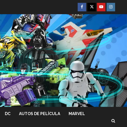
Facebook
Twitter
Youtube
Instagra
DC
AUTOS DE PELÍCULA
MARVEL