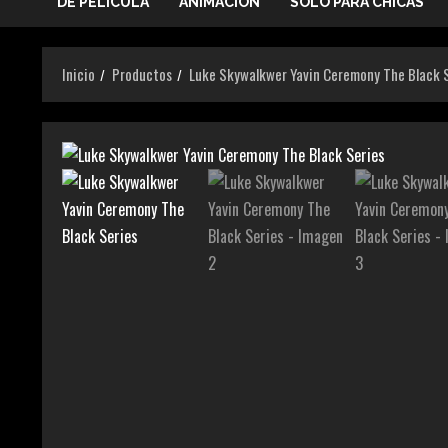
DE PELICULA
ANIMACIÓN
SOLO PARA CHICAS
Inicio
Productos
Luke Skywalkwer Yavin Ceremony The Black 