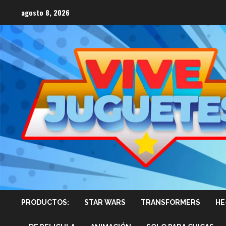
Saltar
agosto 8, 2026
al
contenido
PRODUCTOS:
STAR WARS
TRANSFORMERS
HE