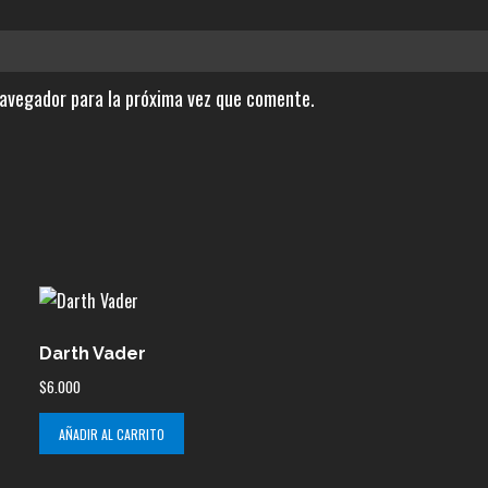
navegador para la próxima vez que comente.
Darth Vader
$
6.000
AÑADIR AL CARRITO