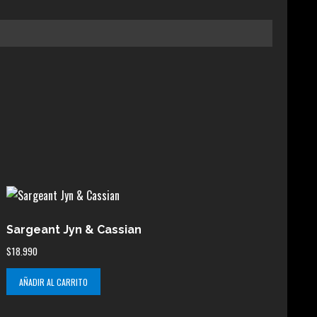
Sargeant Jyn & Cassian
$
18.990
AÑADIR AL CARRITO