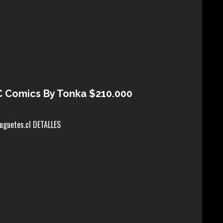
C Comics By Tonka $210.000
uguetes.cl DETALLES