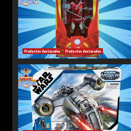
Productos destacados
Productos destacados