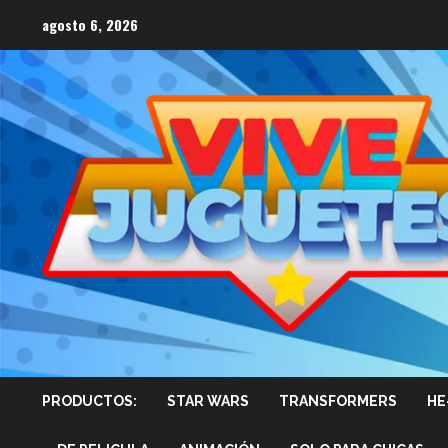
Saltar
agosto 6, 2026
al
contenido
PRODUCTOS:
STAR WARS
TRANSFORMERS
HE