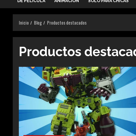
DE PELICULA
ANIMACIÓN
SOLO PARA CHICAS
Inicio
Blog
Productos destacados
Productos destaca