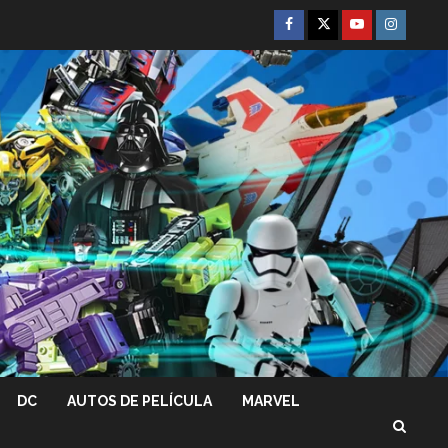
Facebook
Twitter
Youtube
Instagra
DC
AUTOS DE PELÍCULA
MARVEL