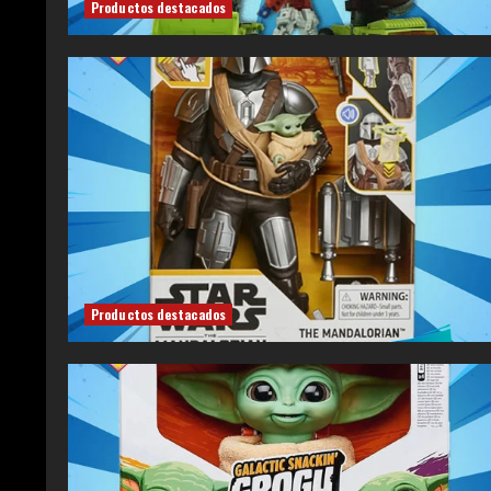
Productos destacados
Productos destacados