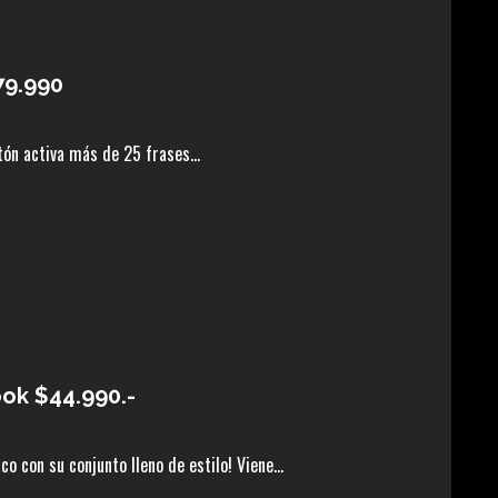
79.990
tón activa más de 25 frases...
ok $44.990.-
 con su conjunto lleno de estilo! Viene...