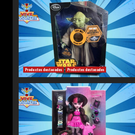
Productos destacados
Productos destacados