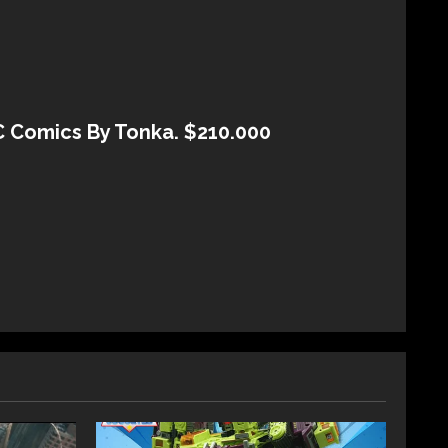
 Comics By Tonka. $210.000