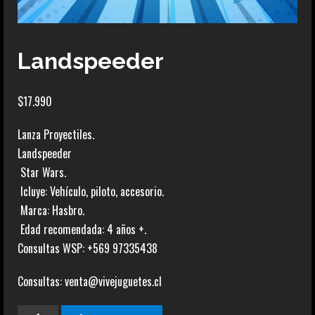
Landspeeder
$
17.990
Lanza Proyectiles.
Landspeeder
Star Wars.
Icluye: Vehículo, piloto, accesorio.
Marca: Hasbro.
Edad recomendada: 4 años +.
Consultas WSP: +569 97335438
Consultas: venta@vivejuguetes.cl
Landspeeder