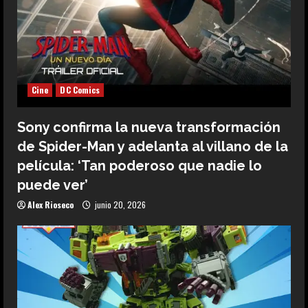
Cine
DC Comics
Sony confirma la nueva transformación
de Spider-Man y adelanta al villano de la
película: ‘Tan poderoso que nadie lo
puede ver’
Alex Rioseco
junio 20, 2026