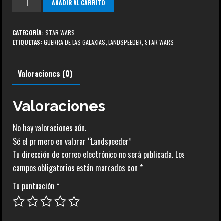
AÑADIR AL CARRITO
cantidad
CATEGORÍA:
STAR WARS
ETIQUETAS:
GUERRA DE LAS GALAXIAS
,
LANDSPEEDER
,
STAR WARS
Valoraciones (0)
Valoraciones
No hay valoraciones aún.
Sé el primero en valorar “Landspeeder”
Tu dirección de correo electrónico no será publicada.
Los
campos obligatorios están marcados con
*
Tu puntuación
*