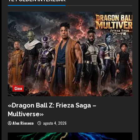
Cine
«Dragon Ball Z: Frieza Saga –
Multiverse»
Alex Rioseco
agosto 4, 2026