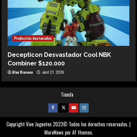
Productos destacados
Decepticon Desvastador Cool NBK
Combiner $120.000
Alex Rioseco
abril 27, 2026
Tienda
Facebook
Twitter
Youtube
Instagram
Copyright Vive Juguetes 2023© Todos los derechos reservados.
|
MoreNews
por AF themes.