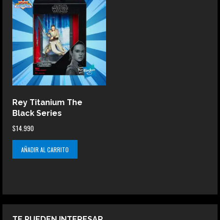
Rey Titanium The
Black Series
$
14.990
AÑADIR AL CARRITO
TE PUEDEN INTERESAR