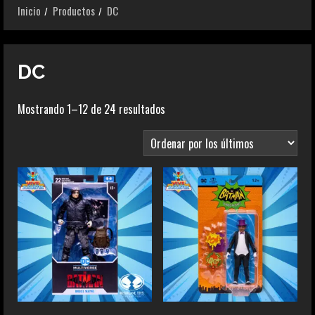
Inicio
Productos
DC
DC
Ordenado
Mostrando 1–12 de 24 resultados
por
los
últimos