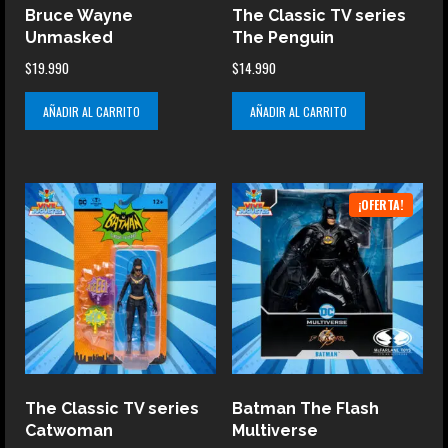
Bruce Wayne
The Classic TV series
Unmasked
The Penguin
$
19.990
$
14.990
AÑADIR AL CARRITO
AÑADIR AL CARRITO
¡OFERTA!
The Classic TV series
Batman The Flash
Catwoman
Multiverse