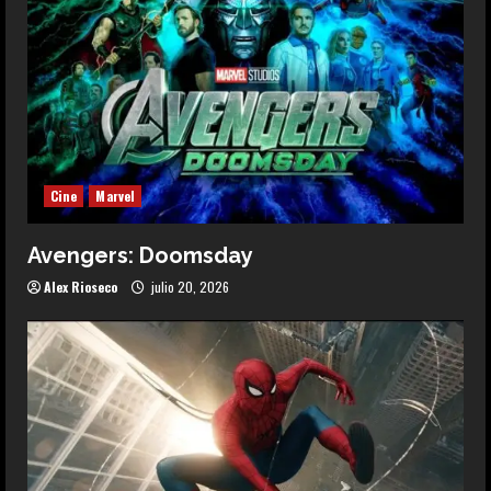
Cine
Marvel
Avengers: Doomsday
Alex Rioseco
julio 20, 2026