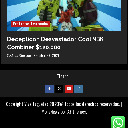
Productos destacados
Decepticon Desvastador Cool NBK
Combiner $120.000
Alex Rioseco
abril 27, 2026
Tienda
Facebook
Twitter
Youtube
Instagram
Copyright Vive Juguetes 2023© Todos los derechos reservados.
|
MoreNews
por AF themes.