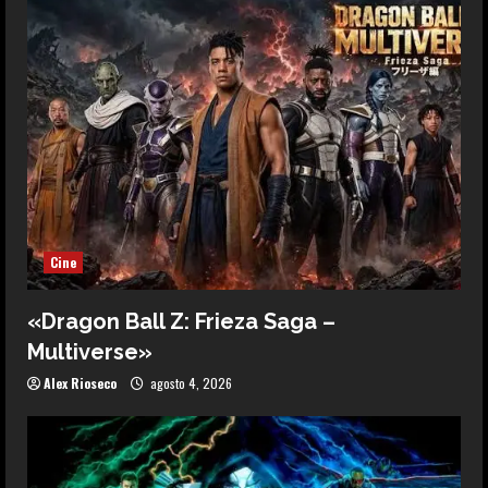
Cine
«Dragon Ball Z: Frieza Saga –
Multiverse»
Alex Rioseco
agosto 4, 2026