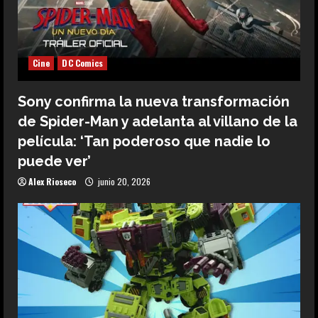
Cine
DC Comics
Sony confirma la nueva transformación
de Spider-Man y adelanta al villano de la
película: ‘Tan poderoso que nadie lo
puede ver’
Alex Rioseco
junio 20, 2026