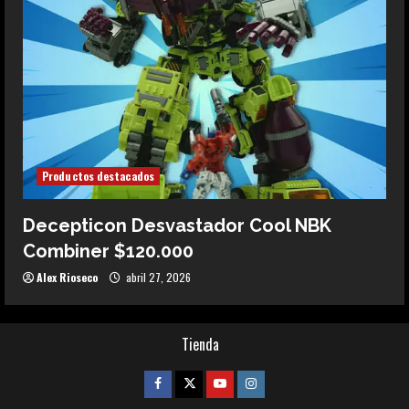
Productos destacados
Decepticon Desvastador Cool NBK
Combiner $120.000
Alex Rioseco
abril 27, 2026
Tienda
Facebook
Twitter
Youtube
Instagram