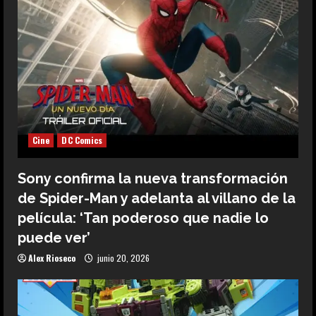
Cine
DC Comics
Sony confirma la nueva transformación
de Spider-Man y adelanta al villano de la
película: ‘Tan poderoso que nadie lo
puede ver’
Alex Rioseco
junio 20, 2026