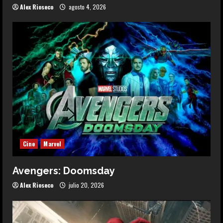
Alex Rioseco
agosto 4, 2026
Cine
Marvel
Avengers: Doomsday
Alex Rioseco
julio 20, 2026