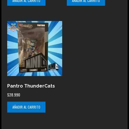
AÑADIR AL CARRITO
AÑADIR AL CARRITO
Pantro ThunderCats
$
28.990
AÑADIR AL CARRITO