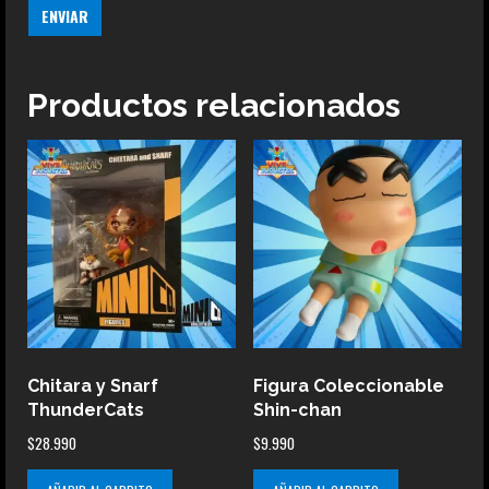
Productos relacionados
Chitara y Snarf
Figura Coleccionable
ThunderCats
Shin-chan
$
28.990
$
9.990