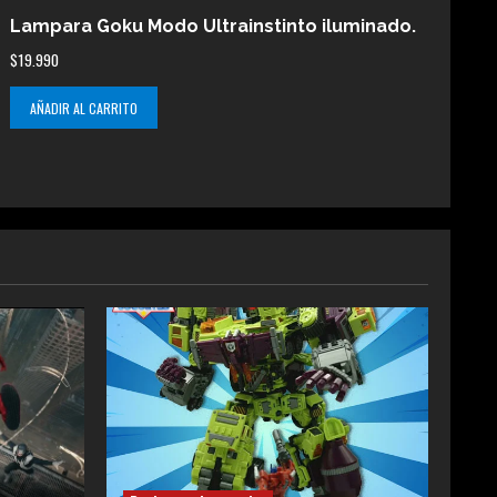
Lampara Goku Modo Ultrainstinto iluminado.
$
19.990
AÑADIR AL CARRITO