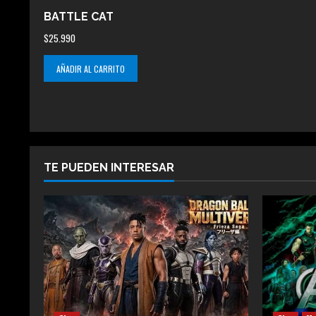
BATTLE CAT
$
25.990
AÑADIR AL CARRITO
TE PUEDEN INTERESAR