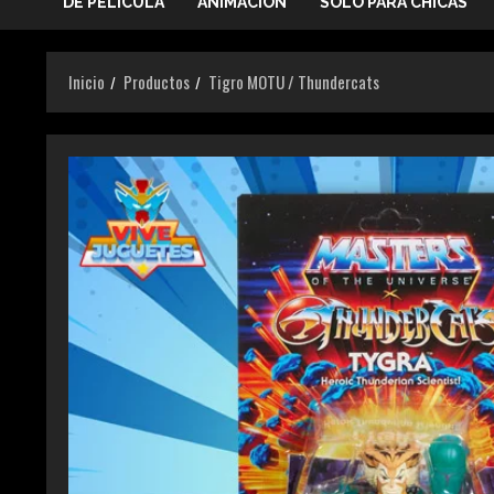
DE PELICULA
ANIMACIÓN
SOLO PARA CHICAS
Inicio
Productos
Tigro MOTU / Thundercats