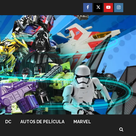
Facebook
Twitter
Youtube
Instagra
DC
AUTOS DE PELÍCULA
MARVEL