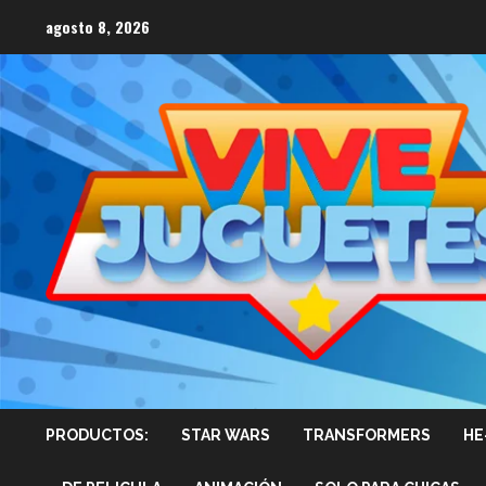
Saltar
agosto 8, 2026
al
contenido
PRODUCTOS:
STAR WARS
TRANSFORMERS
HE