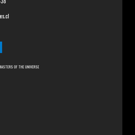
438
es.cl
MASTERS OF THE UNIVERSE