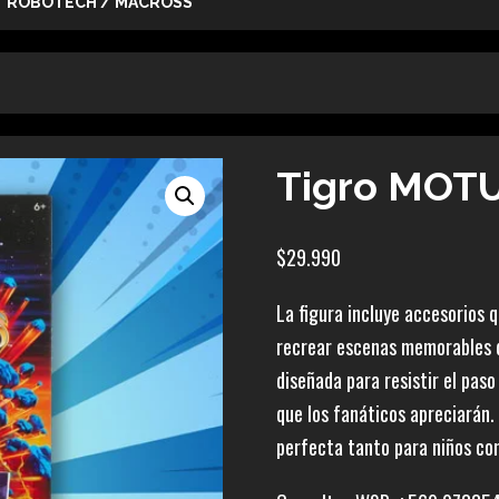
ROBOTECH / MACROSS
Tigro MOTU
$
29.990
La figura incluye accesorios 
recrear escenas memorables de
diseñada para resistir el pas
que los fanáticos apreciarán
perfecta tanto para niños com