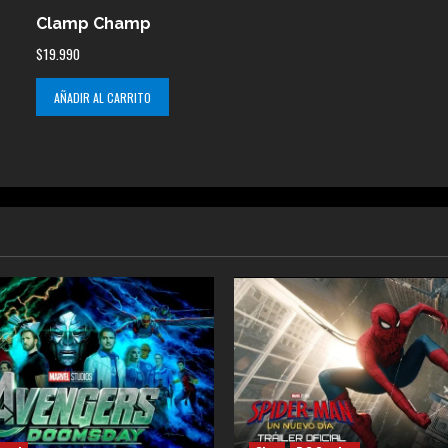
Clamp Champ
$
19.990
AÑADIR AL CARRITO