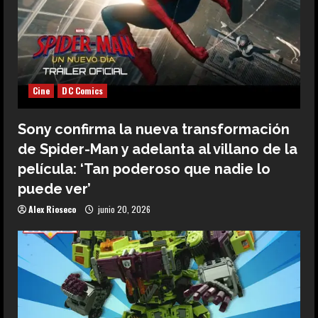
Cine
DC Comics
Sony confirma la nueva transformación
de Spider-Man y adelanta al villano de la
película: ‘Tan poderoso que nadie lo
puede ver’
Alex Rioseco
junio 20, 2026