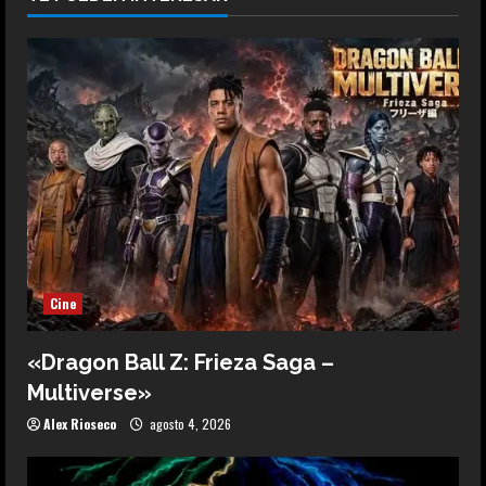
Cine
«Dragon Ball Z: Frieza Saga –
Multiverse»
Alex Rioseco
agosto 4, 2026