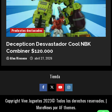
Productos destacados
Decepticon Desvastador Cool NBK
Combiner $120.000
Alex Rioseco
abril 27, 2026
Tienda
Facebook
Twitter
Youtube
Instagram
Copyright Vive Juguetes 2023© Todos los derechos reservados.
|
MoreNews
por AF themes.