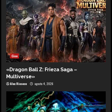
Cine
«Dragon Ball Z: Frieza Saga –
Multiverse»
Alex Rioseco
agosto 4, 2026