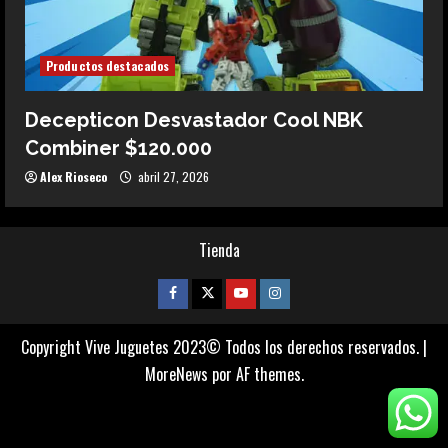
Productos destacados
Decepticon Desvastador Cool NBK
Combiner $120.000
Alex Rioseco
abril 27, 2026
Tienda
Facebook
Twitter
Youtube
Instagram
Copyright Vive Juguetes 2023© Todos los derechos reservados.
|
MoreNews
por AF themes.