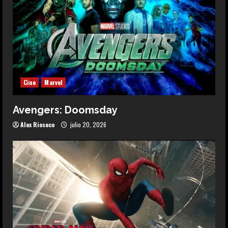
Cine
Marvel
Avengers: Doomsday
Alex Rioseco
julio 20, 2026