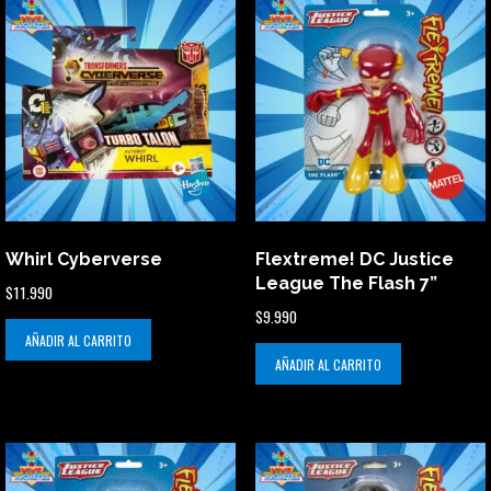
Whirl Cyberverse
Flextreme! DC Justice
League The Flash 7”
$
11.990
$
9.990
AÑADIR AL CARRITO
AÑADIR AL CARRITO