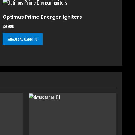
Optimus Prime Energon Igniters
$
9.990
AÑADIR AL CARRITO