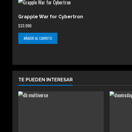
Grapple War for Cybertron
$
33.990
AÑADIR AL CARRITO
TE PUEDEN INTERESAR