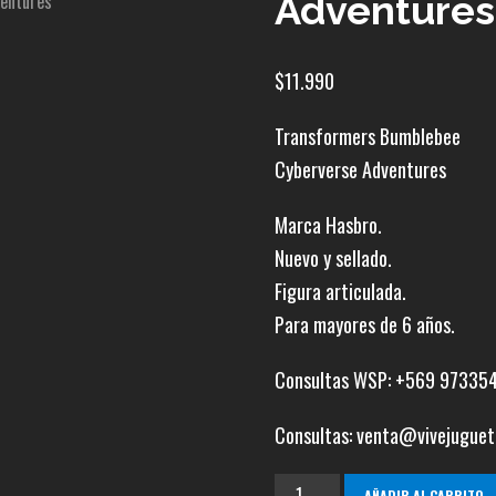
Adventures
$
11.990
Transformers Bumblebee
Cyberverse Adventures
Marca Hasbro.
Nuevo y sellado.
Figura articulada.
Para mayores de 6 años.
Consultas WSP: +569 97335
Consultas: venta@vivejuguet
Bumblebee
AÑADIR AL CARRITO