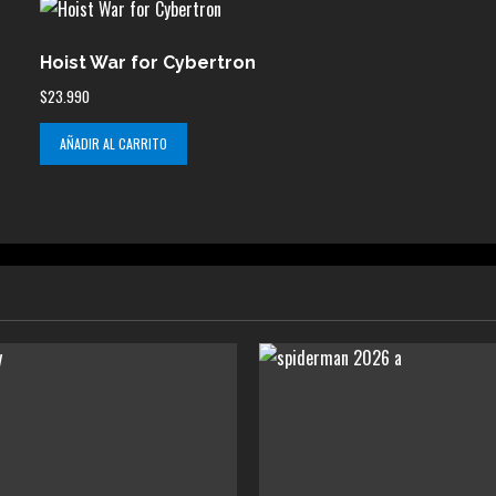
Hoist War for Cybertron
$
23.990
AÑADIR AL CARRITO