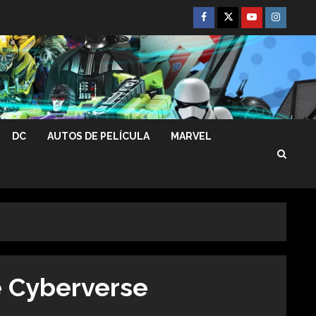
Facebook
Twitter
Youtube
Instagra
DC
AUTOS DE PELÍCULA
MARVEL
 Cyberverse