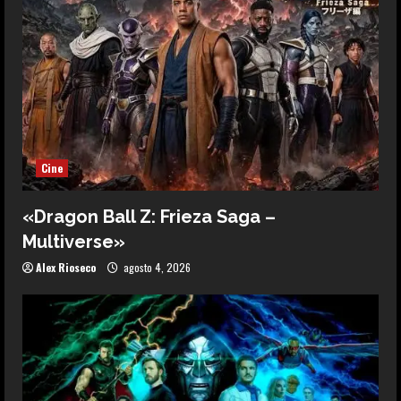
Cine
«Dragon Ball Z: Frieza Saga –
Multiverse»
Alex Rioseco
agosto 4, 2026