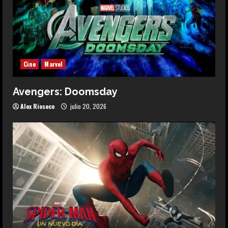
Cine
Marvel
Avengers: Doomsday
Alex Rioseco
julio 20, 2026