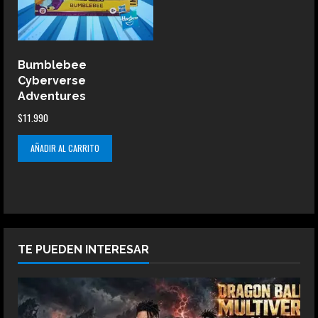
Bumblebee
Cyberverse
Adventures
$
11.990
AÑADIR AL CARRITO
TE PUEDEN INTERESAR