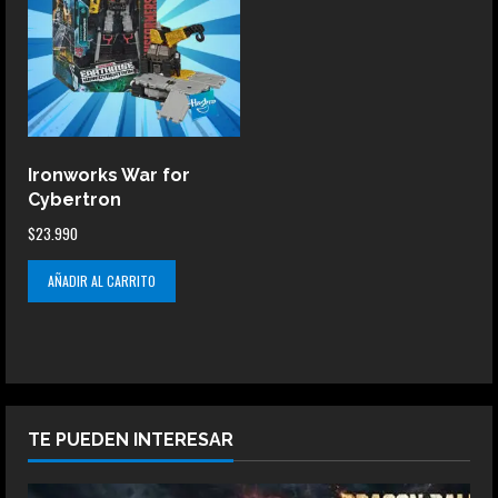
Ironworks War for
Cybertron
$
23.990
AÑADIR AL CARRITO
TE PUEDEN INTERESAR