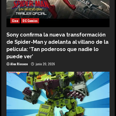
Cine
DC Comics
Sony confirma la nueva transformación
de Spider-Man y adelanta al villano de la
película: ‘Tan poderoso que nadie lo
puede ver’
Alex Rioseco
junio 20, 2026