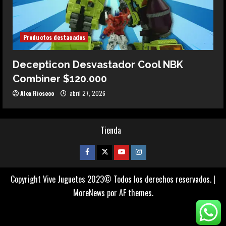
Productos destacados
Decepticon Desvastador Cool NBK
Combiner $120.000
Alex Rioseco
abril 27, 2026
Tienda
Facebook
Twitter
Youtube
Instagram
Copyright Vive Juguetes 2023© Todos los derechos reservados.
|
MoreNews
por AF themes.