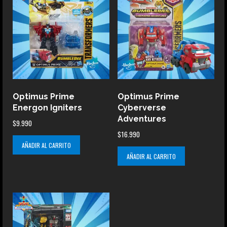
Optimus Prime
Optimus Prime
Energon Igniters
Cyberverse
Adventures
$
9.990
$
16.990
AÑADIR AL CARRITO
AÑADIR AL CARRITO