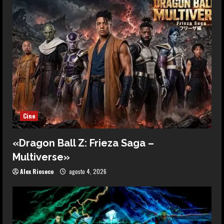
Cine
«Dragon Ball Z: Frieza Saga –
Multiverse»
Alex Rioseco
agosto 4, 2026