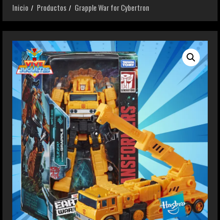
Inicio
Productos
Grapple War for Cybertron