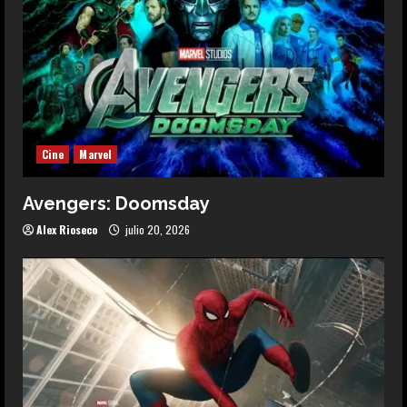
Cine
Marvel
Avengers: Doomsday
Alex Rioseco
julio 20, 2026