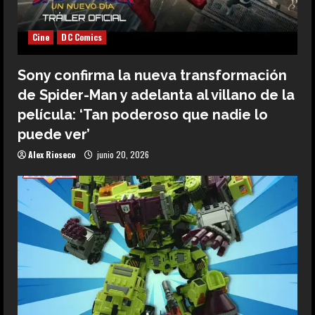
Cine
DC Comics
Sony confirma la nueva transformación
de Spider-Man y adelanta al villano de la
película: ‘Tan poderoso que nadie lo
puede ver’
Alex Rioseco
junio 20, 2026