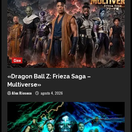
Cine
«Dragon Ball Z: Frieza Saga –
Multiverse»
Alex Rioseco
agosto 4, 2026