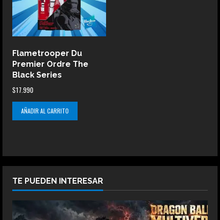
Flametrooper Du
Premier Ordre The
Black Series
$
17.990
AÑADIR AL CARRITO
TE PUEDEN INTERESAR