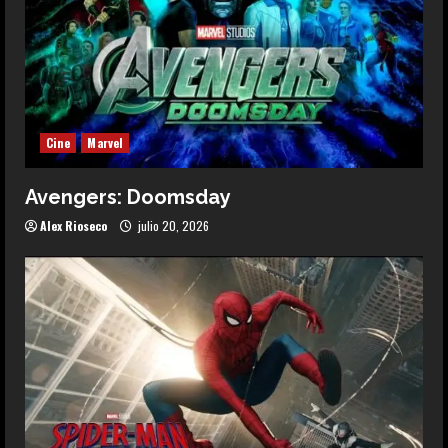
Cine
Marvel
Avengers: Doomsday
Alex Rioseco
julio 20, 2026