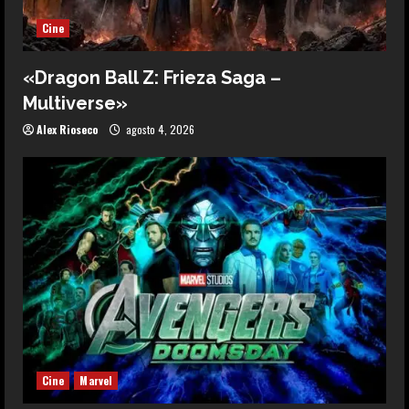
Cine
«Dragon Ball Z: Frieza Saga –
Multiverse»
Alex Rioseco
agosto 4, 2026
Cine
Marvel