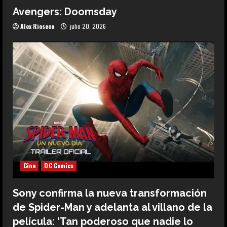
Avengers: Doomsday
Alex Rioseco
julio 20, 2026
Cine
DC Comics
Sony confirma la nueva transformación
de Spider-Man y adelanta al villano de la
película: ‘Tan poderoso que nadie lo