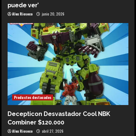
puede ver’
Alex Rioseco
junio 20, 2026
Productos destacados
Decepticon Desvastador Cool NBK
Combiner $120.000
Alex Rioseco
abril 27, 2026