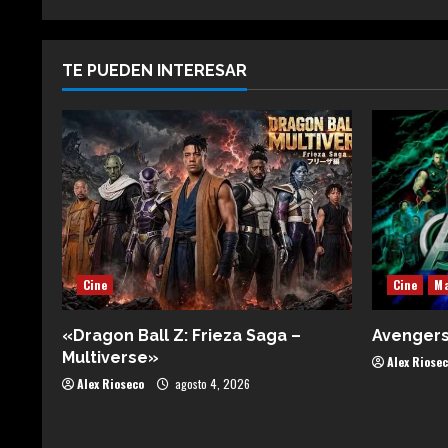
TE PUEDEN INTERESAR
Cine
Cine
Ma
«Dragon Ball Z: Frieza Saga –
Avenger
Multiverse»
Alex Riose
Alex Rioseco
agosto 4, 2026