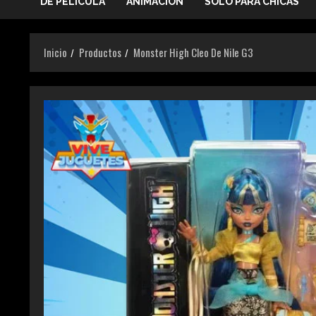
DE PELICULA
ANIMACIÓN
SOLO PARA CHICAS
Inicio
Productos
Monster High Cleo De Nile G3