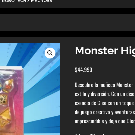
ROBOTECH / MACROSS
Monster Hi
$
44.990
Descubre la muñeca Monster H
estilo y diversión. Con un di
esencia de Cleo con un toque 
de juego creativo y aventuras
imprescindible y deja que Cleo