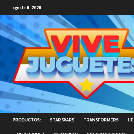
Saltar
agosto 6, 2026
al
contenido
PRODUCTOS:
STAR WARS
TRANSFORMERS
HE