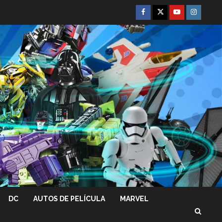
Facebook
Twitter
Youtube
Instagra
DC
AUTOS DE PELÍCULA
MARVEL