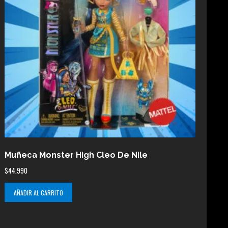
Muñeca Monster High Cleo De Nile
$
44.990
AÑADIR AL CARRITO