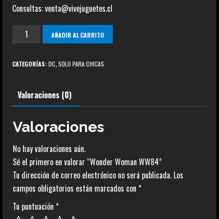
Consultas: venta@vivejuguetes.cl
Wonder
AÑADIR AL CARRITO
Woman
WW84
CATEGORÍAS:
DC
,
SOLO PARA CHICAS
cantidad
Valoraciones (0)
Valoraciones
No hay valoraciones aún.
Sé el primero en valorar “Wonder Woman WW84”
Tu dirección de correo electrónico no será publicada.
Los
campos obligatorios están marcados con
*
Tu puntuación
*