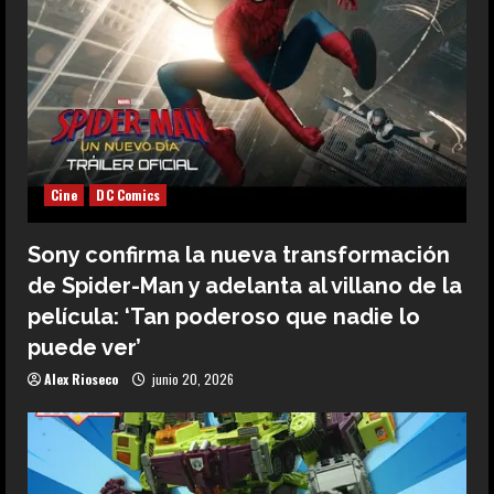
Cine
DC Comics
Sony confirma la nueva transformación
de Spider-Man y adelanta al villano de la
película: ‘Tan poderoso que nadie lo
puede ver’
Alex Rioseco
junio 20, 2026