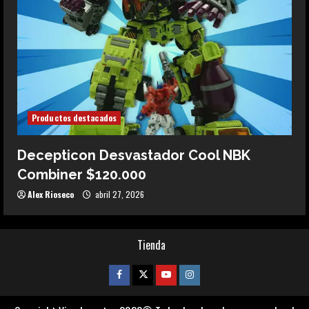
Productos destacados
Decepticon Desvastador Cool NBK
Combiner $120.000
Alex Rioseco
abril 27, 2026
Tienda
Facebook
Twitter
Youtube
Instagram