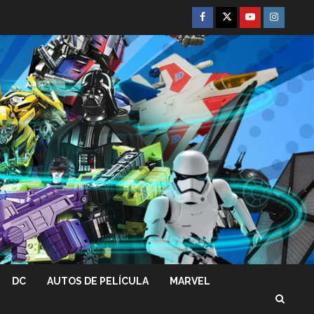
Facebook
Twitter
Youtube
Instagra
DC
AUTOS DE PELÍCULA
MARVEL