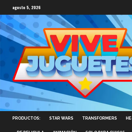
Saltar
agosto 5, 2026
al
contenido
PRODUCTOS:
STAR WARS
TRANSFORMERS
HE