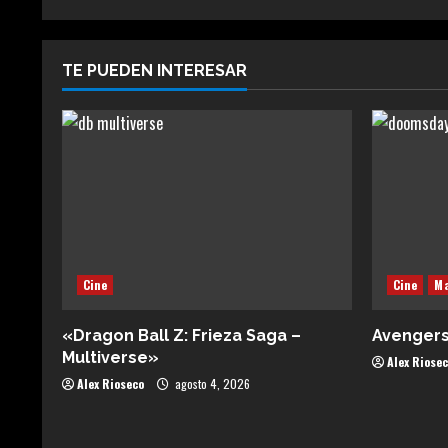
TE PUEDEN INTERESAR
Cine
Cine
Ma
«Dragon Ball Z: Frieza Saga –
Avenger
Multiverse»
Alex Riose
Alex Rioseco
agosto 4, 2026