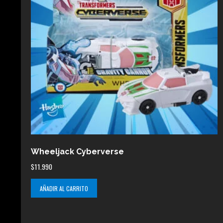
Wheeljack Cyberverse
$
11.990
AÑADIR AL CARRITO