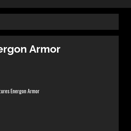
ergon Armor
tures Energon Armor