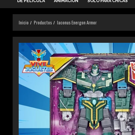
DE PELICULA
ANIMACIÓN
SOLO PARA CHICAS
Inicio
Productos
Iaconus Energon Armor