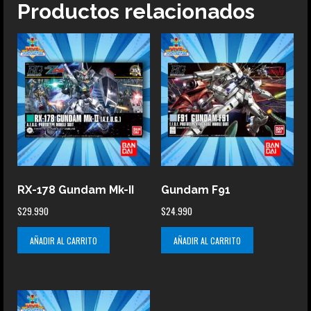
Productos relacionados
RX-178 Gundam Mk-II
Gundam F91
$
29.990
$
24.990
AÑADIR AL CARRITO
AÑADIR AL CARRITO