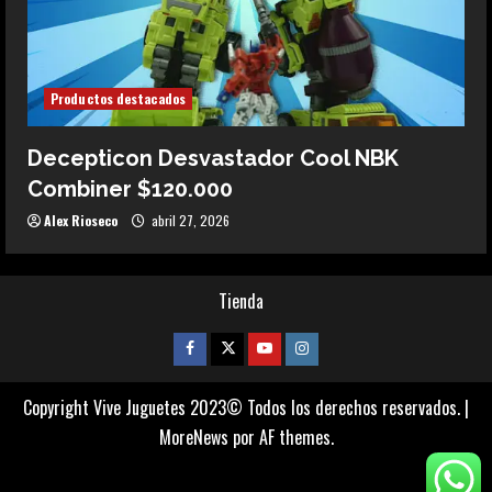
Productos destacados
Decepticon Desvastador Cool NBK
Combiner $120.000
Alex Rioseco
abril 27, 2026
Tienda
Facebook
Twitter
Youtube
Instagram
Copyright Vive Juguetes 2023© Todos los derechos reservados.
|
MoreNews
por AF themes.