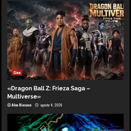
Cine
«Dragon Ball Z: Frieza Saga –
Multiverse»
Alex Rioseco
agosto 4, 2026