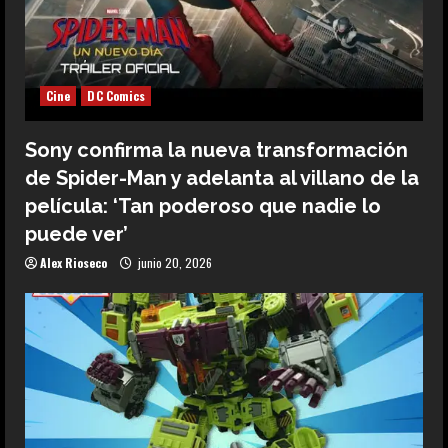
Cine
DC Comics
Sony confirma la nueva transformación
de Spider-Man y adelanta al villano de la
película: ‘Tan poderoso que nadie lo
puede ver’
Alex Rioseco
junio 20, 2026