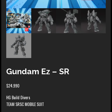
Gundam Ez – SR
$
24.990
HG Build Divers
TEAM SRSC MOBILE SUIT