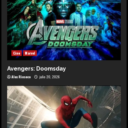
Cine
Marvel
Avengers: Doomsday
Alex Rioseco
julio 20, 2026