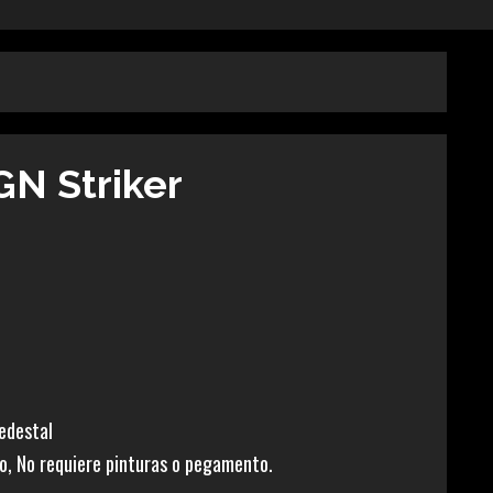
N Striker
pedestal
o, No requiere pinturas o pegamento.