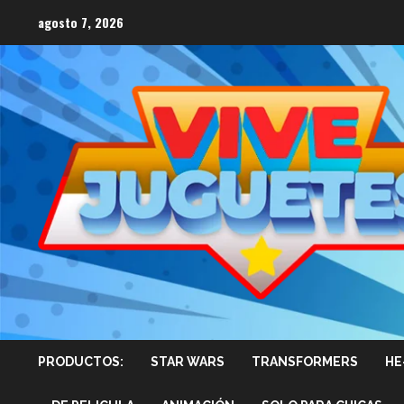
Saltar
agosto 7, 2026
al
contenido
PRODUCTOS:
STAR WARS
TRANSFORMERS
HE