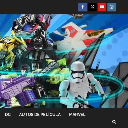
Facebook
Twitter
Youtube
Instagra
DC
AUTOS DE PELÍCULA
MARVEL