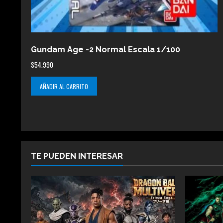
Gundam Age -2 Normal Escala 1/100
$
54.990
AÑADIR AL CARRITO
TE PUEDEN INTERESAR