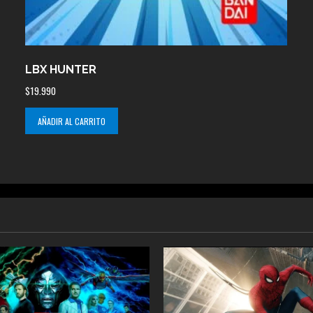
LBX HUNTER
$
19.990
AÑADIR AL CARRITO