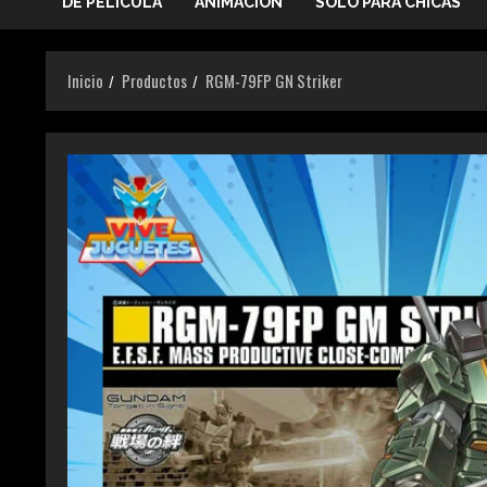
DE PELICULA
ANIMACIÓN
SOLO PARA CHICAS
Inicio
Productos
RGM-79FP GN Striker