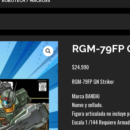
ROBOTECH / MACROSS
RGM-79FP G
$
24.990
RGM-79FP GN Striker
Marca BANDAI
Nuevo y sellado.
Figura articulada no incluye 
Escala 1 /144 Requiere Armad