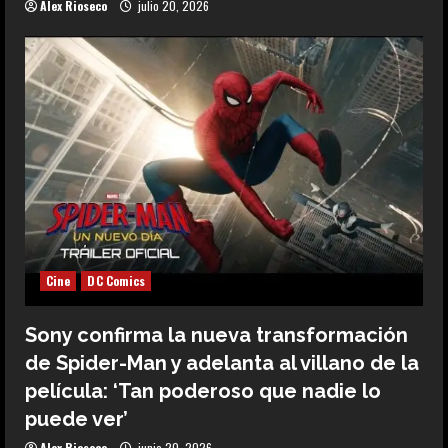
Alex Rioseco
julio 20, 2026
Cine
DC Comics
Sony confirma la nueva transformación
de Spider-Man y adelanta al villano de la
película: ‘Tan poderoso que nadie lo
puede ver’
Alex Rioseco
junio 20, 2026