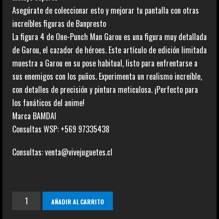
Asegúrate de coleccionar esto y mejorar tu pantalla con otras
increíbles figuras de Banpresto
La figura 4 de One-Punch Man Garou es una figura muy detallada
de Garou, el cazador de héroes. Este artículo de edición limitada
muestra a Garou en su pose habitual, listo para enfrentarse a
sus enemigos con los puños. Experimenta un realismo increíble,
con detalles de precisión y pintura meticulosa. ¡Perfecto para
los fanáticos del anime!
Marca BAMDAI
Consultas WSP: +569 97335438
Consultas: venta@vivejuguetes.cl
Garou
AÑADIR AL CARRITO
v/s