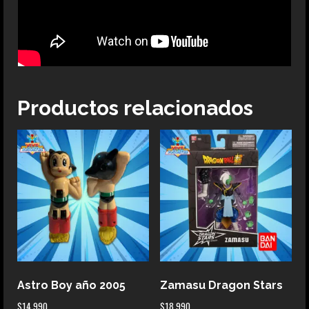
Productos relacionados
Astro Boy año 2005
Zamasu Dragon Stars
$
14.990
$
18.990