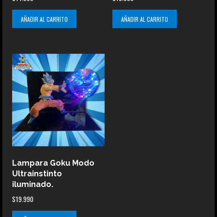
AÑADIR AL CARRITO
AÑADIR AL CARRITO
Lampara Goku Modo
Ultrainstinto
iluminado.
$
19.990