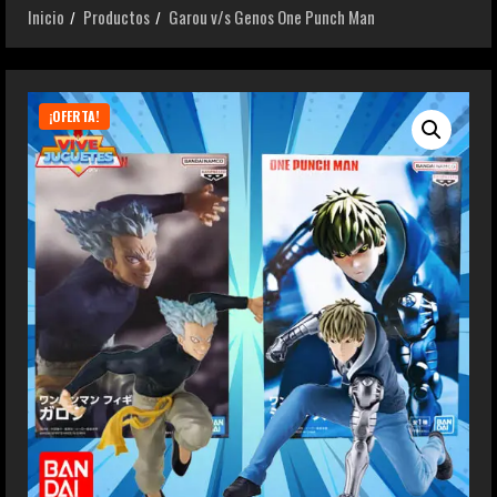
Inicio
Productos
Garou v/s Genos One Punch Man
¡OFERTA!