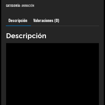
Genos
CATEGORÍA:
ANIMACIÓN
One
Punch
Descripción
Valoraciones (0)
Man
cantidad
Descripción