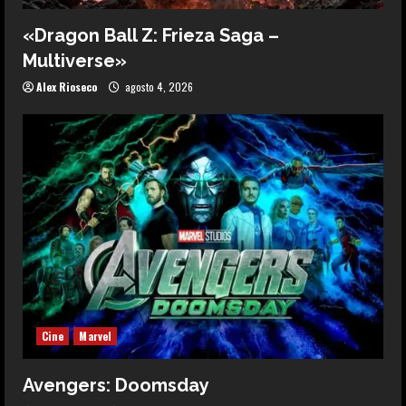
«Dragon Ball Z: Frieza Saga –
Multiverse»
Alex Rioseco
agosto 4, 2026
Cine
Marvel
Avengers: Doomsday