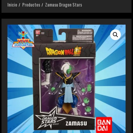
Inicio
Productos
Zamasu Dragon Stars