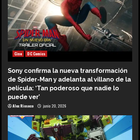
Cine
DC Comics
Sony confirma la nueva transformación
de Spider-Man y adelanta al villano de la
película: ‘Tan poderoso que nadie lo
puede ver’
Alex Rioseco
junio 20, 2026