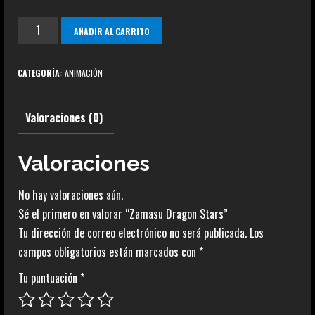
Zamasu
AÑADIR AL CARRITO
Dragon
Stars
CATEGORÍA:
ANIMACIÓN
cantidad
Valoraciones (0)
Valoraciones
No hay valoraciones aún.
Sé el primero en valorar “Zamasu Dragon Stars”
Tu dirección de correo electrónico no será publicada.
Los
campos obligatorios están marcados con
*
Tu puntuación
*