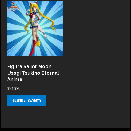
Figura Sailor Moon
Usagi Tsukino Eternal
Anime
$
24.990
AÑADIR AL CARRITO