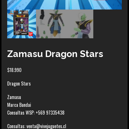
Zamasu Dragon Stars
$
18.990
Dragon Stars
Zamasu
Marca Bandai
Consultas WSP: +569 97335438
Consultas: venta@vivejuguetes.cl