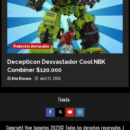
Productos destacados
Decepticon Desvastador Cool NBK
Combiner $120.000
Alex Rioseco
abril 27, 2026
Tienda
Facebook
Twitter
Youtube
Instagram
Copyright Vive Juguetes 2023© Todos los derechos reservados.
|