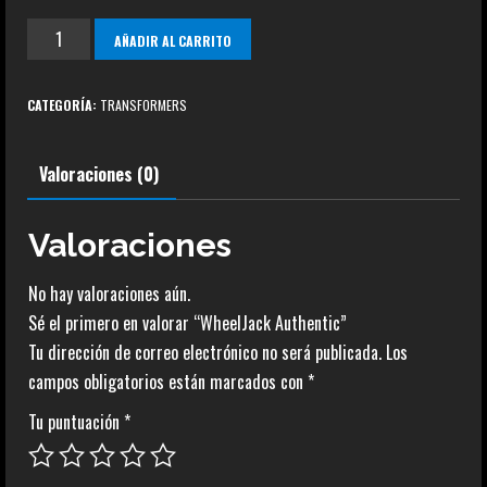
WheelJack
AÑADIR AL CARRITO
Authentic
cantidad
CATEGORÍA:
TRANSFORMERS
Valoraciones (0)
Valoraciones
No hay valoraciones aún.
Sé el primero en valorar “WheelJack Authentic”
Tu dirección de correo electrónico no será publicada.
Los
campos obligatorios están marcados con
*
Tu puntuación
*