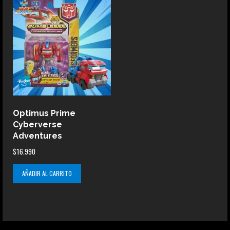
Optimus Prime
Cyberverse
Adventures
$
16.990
AÑADIR AL CARRITO