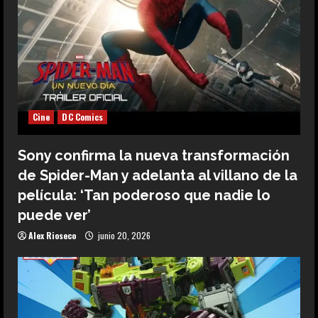
Cine
DC Comics
Sony confirma la nueva transformación
de Spider-Man y adelanta al villano de la
película: ‘Tan poderoso que nadie lo
puede ver’
Alex Rioseco
junio 20, 2026