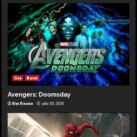
Cine
Marvel
Avengers: Doomsday
Alex Rioseco
julio 20, 2026