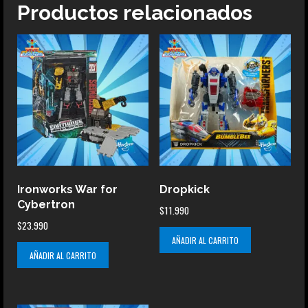
Productos relacionados
Ironworks War for
Dropkick
Cybertron
$
11.990
$
23.990
AÑADIR AL CARRITO
AÑADIR AL CARRITO