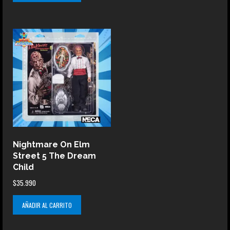
Nightmare On Elm
Street 5 The Dream
Child
$
35.990
AÑADIR AL CARRITO