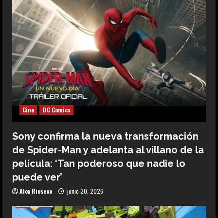
Cine
DC Comics
Sony confirma la nueva transformación
de Spider-Man y adelanta al villano de la
película: ‘Tan poderoso que nadie lo
puede ver’
Alex Rioseco
junio 20, 2026