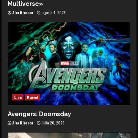
Multiverse»
Alex Rioseco
agosto 4, 2026
Cine
Marvel
Avengers: Doomsday
Alex Rioseco
julio 20, 2026