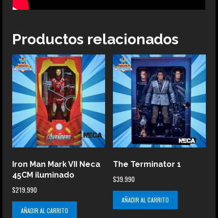
Productos relacionados
Iron Man Mark VII Neca
The Terminator 1
45CM iluminado
$
39.990
$
219.990
AÑADIR AL CARRITO
AÑADIR AL CARRITO