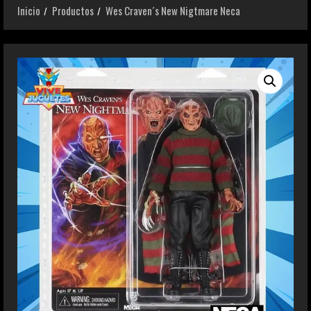
Inicio
Productos
Wes Craven´s New Nigtmare Neca