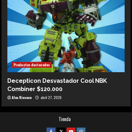
Productos destacados
Decepticon Desvastador Cool NBK
Combiner $120.000
Alex Rioseco
abril 27, 2026
Tienda
Facebook
Twitter
Youtube
Instagram