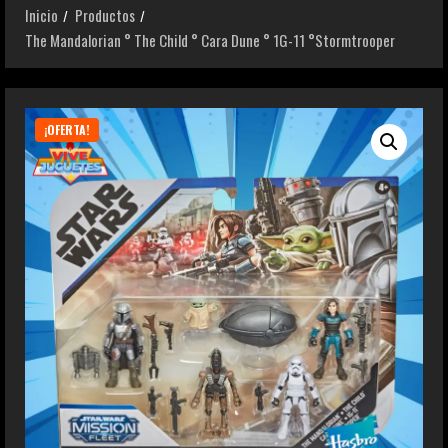
Inicio
Productos
The Mandalorian ° The Child ° Cara Dune ° 1G-11 °Stormtrooper
¡OFERTA!