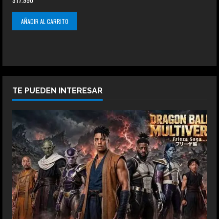
$
17.990
AÑADIR AL CARRITO
TE PUEDEN INTERESAR