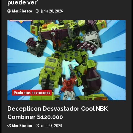
puede ver’
Alex Rioseco
junio 20, 2026
Productos destacados
Decepticon Desvastador Cool NBK
Combiner $120.000
Alex Rioseco
abril 27, 2026