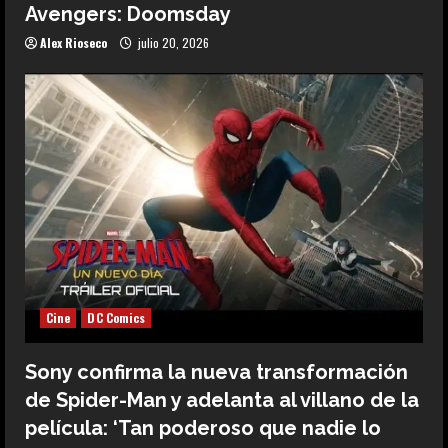
Avengers: Doomsday
Alex Rioseco
julio 20, 2026
Cine
DC Comics
Sony confirma la nueva transformación
de Spider-Man y adelanta al villano de la
película: ‘Tan poderoso que nadie lo