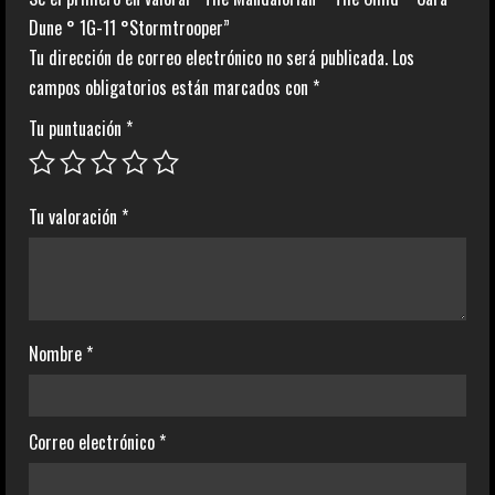
Dune ° 1G-11 °Stormtrooper”
°Stormtrooper
Tu dirección de correo electrónico no será publicada.
Los
cantidad
campos obligatorios están marcados con
*
Tu puntuación
*
Tu valoración
*
Nombre
*
Correo electrónico
*