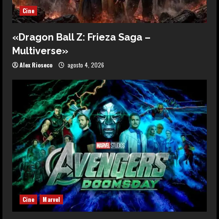
Cine
«Dragon Ball Z: Frieza Saga –
Multiverse»
Alex Rioseco
agosto 4, 2026
Cine
Marvel