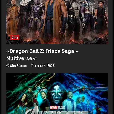
Cine
«Dragon Ball Z: Frieza Saga –
Multiverse»
Alex Rioseco
agosto 4, 2026