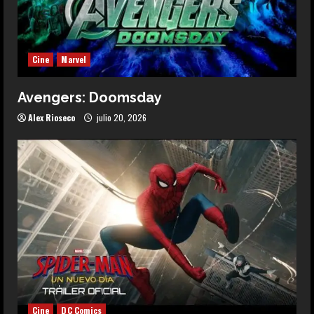
Cine
Marvel
Avengers: Doomsday
Alex Rioseco
julio 20, 2026
Cine
DC Comics