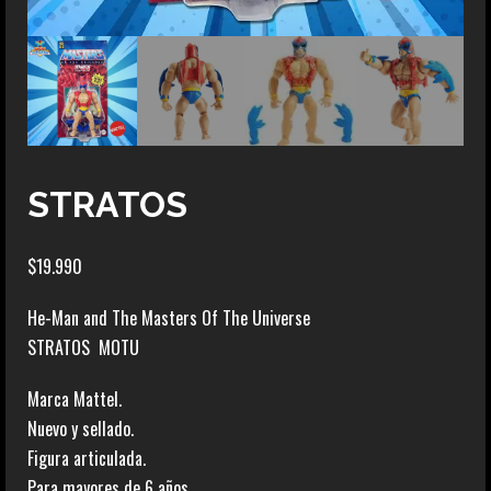
STRATOS
$
19.990
He-Man and The Masters Of The Universe
STRATOS MOTU
Marca Mattel.
Nuevo y sellado.
Figura articulada.
Para mayores de 6 años.