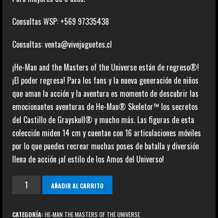
Consultas WSP: +569 97335438
Consultas: venta@vivejuguetes.cl
¡He-Man and the Masters of the Universe están de regreso®!
¡El poder regresa! Para los fans y la nueva generación de niños
que aman la acción y la aventura es momento de descubrir las
emocionantes aventuras de He-Man® Skeletor™ los secretos
del Castillo de Grayskull® y mucho más. Las figuras de esta
colección miden 14 cm y cuentan con 16 articulaciones móviles
por lo que puedes recrear muchas poses de batalla y diversión
llena de acción ¡al estilo de los Amos del Universo!
STRATOS
AÑADIR AL CARRITO
cantidad
CATEGORÍA:
HE-MAN THE MASTERS OF THE UNIVERSE