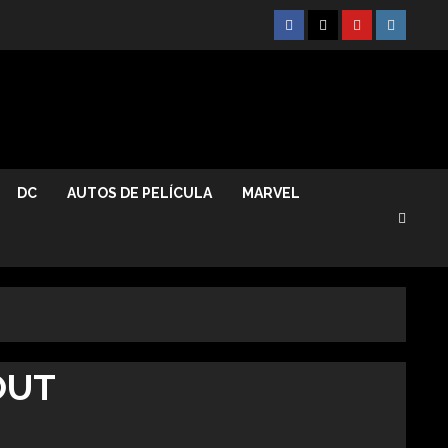
Facebook
Twitter
Youtube
Instagr
DC
AUTOS DE PELÍCULA
MARVEL
OUT