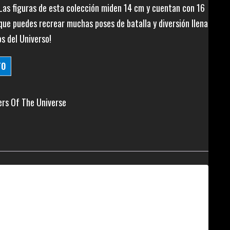
as figuras de esta colección miden 14 cm y cuentan con 16
 que puedes recrear muchas poses de batalla y diversión llena
os del Universo!
TO
rs Of The Universe