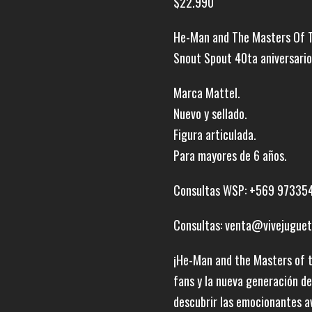
$
22.990
He-Man and The Masters Of 
Snout Spout 40ta aniversari
Marca Mattel.
Nuevo y sellado.
Figura articulada.
Para mayores de 6 años.
Consultas WSP: +569 97335
Consultas: venta@vivejuguet
¡He-Man and the Masters of t
fans y la nueva generación d
descubrir las emocionantes a