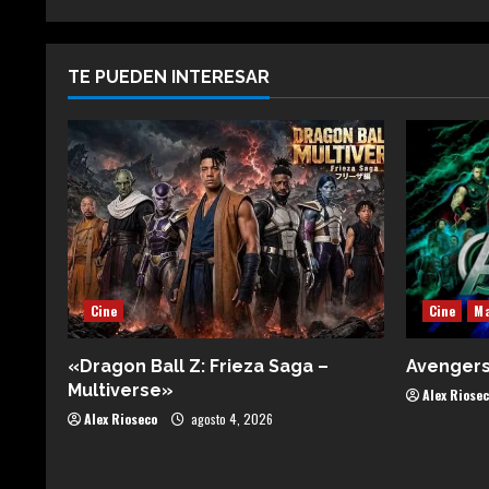
TE PUEDEN INTERESAR
Cine
Cine
Ma
«Dragon Ball Z: Frieza Saga –
Avenger
Multiverse»
Alex Riose
Alex Rioseco
agosto 4, 2026