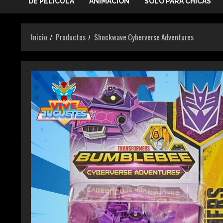
DE PELICULA
ANIMACIÓN
SOLO PARA CHICAS
Inicio
Productos
Shockwave Cyberverse Adventures