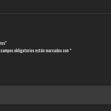
res”
 campos obligatorios están marcados con
*