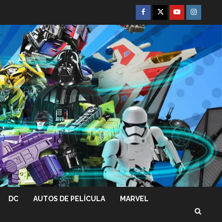
Facebook
Twitter
Youtube
Instagra
DC
AUTOS DE PELÍCULA
MARVEL