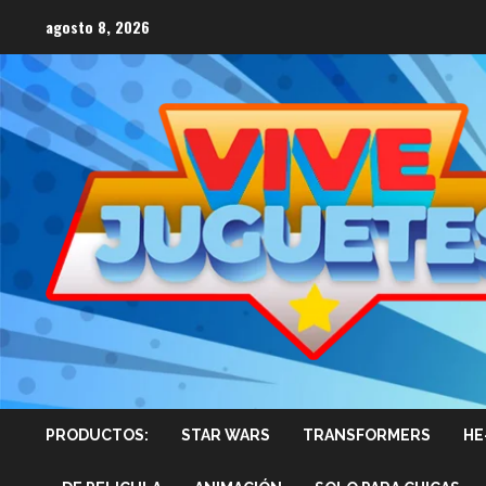
Saltar
agosto 8, 2026
al
contenido
PRODUCTOS:
STAR WARS
TRANSFORMERS
HE