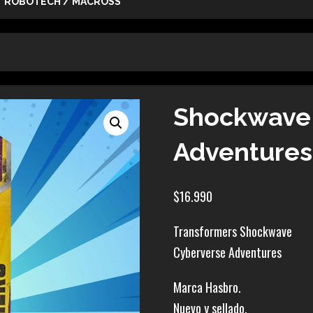
ROBOTECH / MACROSS
Shockwave
Adventures
$
16.990
Transformers Shockwave
Cyberverse Adventures
Marca Hasbro.
Nuevo y sellado.