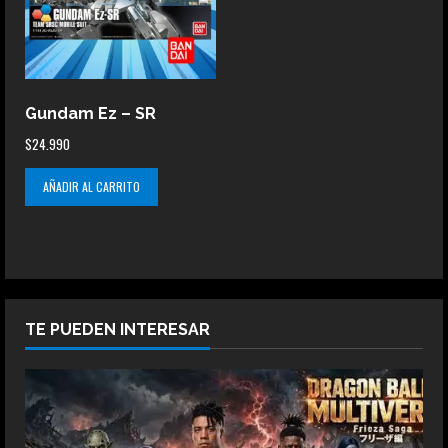
Gundam Ez – SR
$
24.990
AÑADIR AL CARRITO
TE PUEDEN INTERESAR