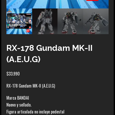
RX-178 Gundam MK-II
(A.E.U.G)
$
33.990
RX-178 Gundam MK-II (A.E.U.G)
Marca BANDAI
Nuevo y sellado.
Figura articulada no incluye pedestal