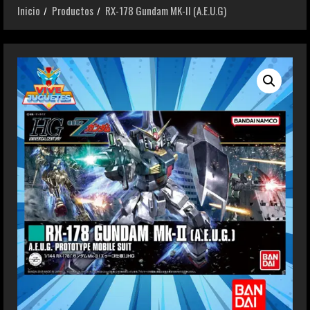
Inicio
Productos
RX-178 Gundam MK-II (A.E.U.G)