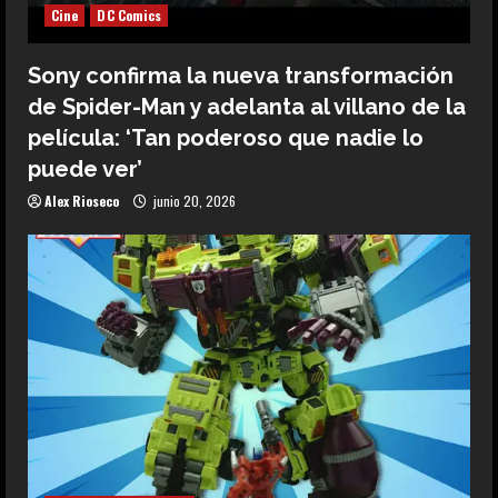
Cine
DC Comics
Sony confirma la nueva transformación
de Spider-Man y adelanta al villano de la
película: ‘Tan poderoso que nadie lo
puede ver’
Alex Rioseco
junio 20, 2026