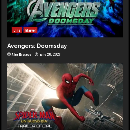
Cine
Marvel
Avengers: Doomsday
Alex Rioseco
julio 20, 2026