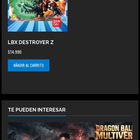
LBX DESTROYER Z
$
14.990
AÑADIR AL CARRITO
TE PUEDEN INTERESAR