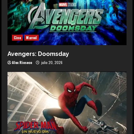
Cine
Marvel
Avengers: Doomsday
Alex Rioseco
julio 20, 2026