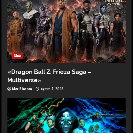
Cine
«Dragon Ball Z: Frieza Saga –
Multiverse»
Alex Rioseco
agosto 4, 2026