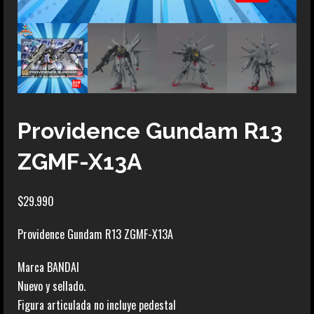
Providence Gundam R13
ZGMF-X13A
$
29.990
Providence Gundam R13 ZGMF-X13A
Marca BANDAI
Nuevo y sellado.
Figura articulada no incluye pedestal