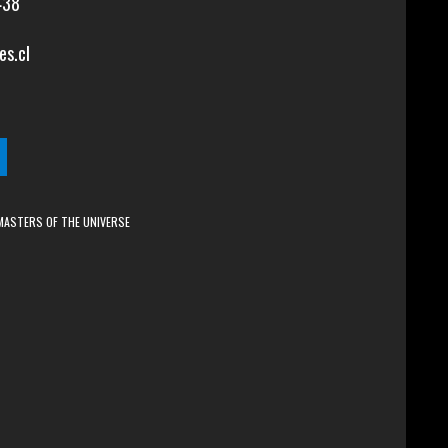
438
es.cl
MASTERS OF THE UNIVERSE