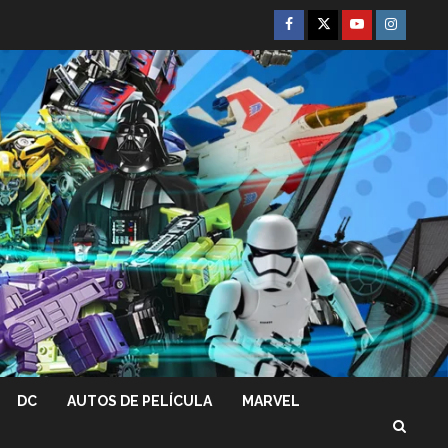
Facebook
Twitter
Youtube
Instagra
DC
AUTOS DE PELÍCULA
MARVEL