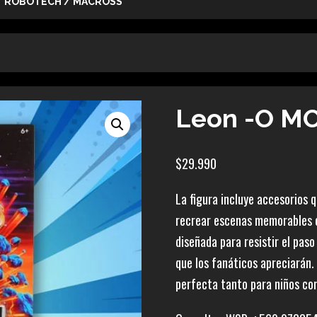
ROBOTECH / MACROSS
Leon -O MO
$
29.990
La figura incluye accesorios 
recrear escenas memorables de
diseñada para resistir el pas
que los fanáticos apreciarán
perfecta tanto para niños com