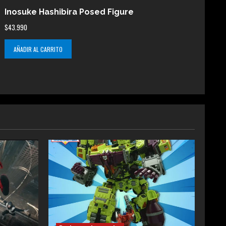
Inosuke Hashibira Posed Figure
$
43.990
AÑADIR AL CARRITO