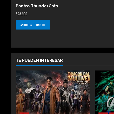
Pantro ThunderCats
$
28.990
AÑADIR AL CARRITO
TE PUEDEN INTERESAR