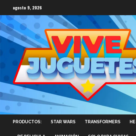
Saltar
agosto 9, 2026
al
contenido
PRODUCTOS:
STAR WARS
TRANSFORMERS
HE