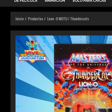
DE PELICULA
ANIMACIÓN
SOLO PARA CHICAS
Inicio
Productos
Leon -O MOTU / Thundercats