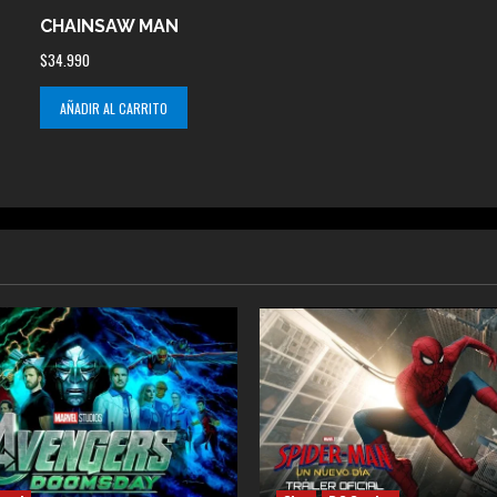
CHAINSAW MAN
$
34.990
AÑADIR AL CARRITO