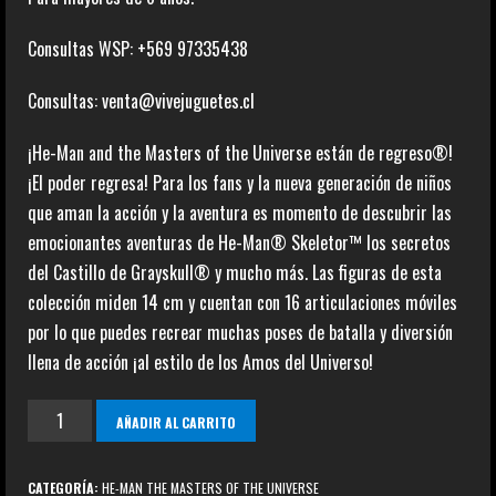
Consultas WSP: +569 97335438
Consultas: venta@vivejuguetes.cl
¡He-Man and the Masters of the Universe están de regreso®!
¡El poder regresa! Para los fans y la nueva generación de niños
que aman la acción y la aventura es momento de descubrir las
emocionantes aventuras de He-Man® Skeletor™ los secretos
del Castillo de Grayskull® y mucho más. Las figuras de esta
colección miden 14 cm y cuentan con 16 articulaciones móviles
por lo que puedes recrear muchas poses de batalla y diversión
llena de acción ¡al estilo de los Amos del Universo!
Clamp
AÑADIR AL CARRITO
Champ
cantidad
CATEGORÍA:
HE-MAN THE MASTERS OF THE UNIVERSE