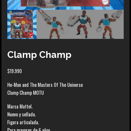
Clamp Champ
$
19.990
He-Man and The Masters Of The Universe
Clamp Champ MOTU
Marca Mattel.
Nuevo y sellado.
Figura articulada.
Para mayores de 6 años.