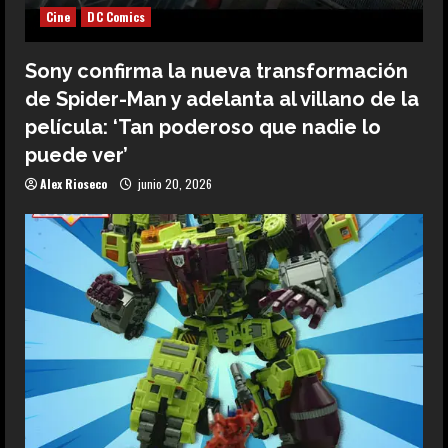
Cine
DC Comics
Sony confirma la nueva transformación
de Spider-Man y adelanta al villano de la
película: ‘Tan poderoso que nadie lo
puede ver’
Alex Rioseco
junio 20, 2026