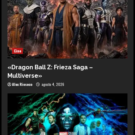
Cine
«Dragon Ball Z: Frieza Saga –
Multiverse»
Alex Rioseco
agosto 4, 2026