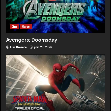
Cine
Marvel
Avengers: Doomsday
Alex Rioseco
julio 20, 2026