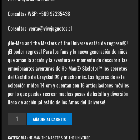
Consultas WSP: +569 97335438
Consultas: venta@vivejuguetes.cl
¡He-Man and the Masters of the Universe están de regreso®!
¡El poder regresa! Para los fans y la nueva generación de niños
que aman la acción y la aventura es momento de descubrir las
emocionantes aventuras de He-Man® Skeletor™ los secretos
del Castillo de Grayskull® y mucho más. Las figuras de esta
colección miden 14 cm y cuentan con 16 articulaciones móviles
por lo que puedes recrear muchas poses de batalla y diversión
llena de acción ¡al estilo de los Amos del Universo!
King
AÑADIR AL CARRITO
Hiss
cantidad
CATEGORÍA:
HE-MAN THE MASTERS OF THE UNIVERSE