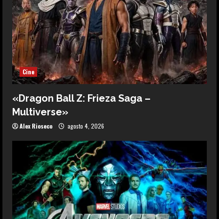
Cine
«Dragon Ball Z: Frieza Saga –
Multiverse»
Alex Rioseco
agosto 4, 2026