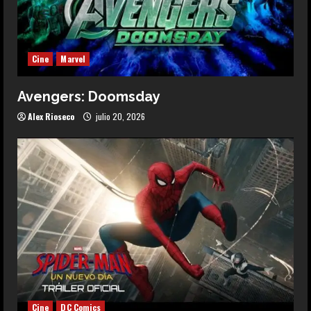
Cine
Marvel
Avengers: Doomsday
Alex Rioseco
julio 20, 2026
Cine
DC Comics