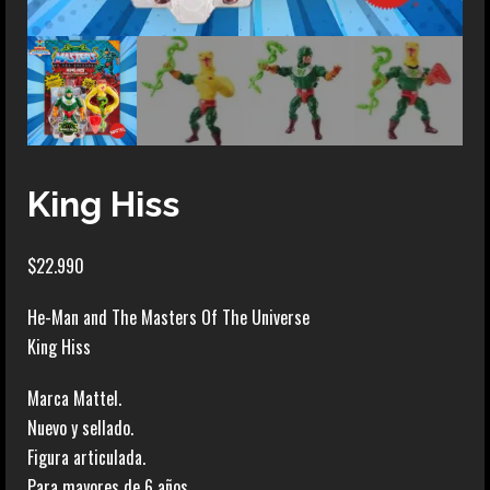
King Hiss
$
22.990
He-Man and The Masters Of The Universe
King Hiss
Marca Mattel.
Nuevo y sellado.
Figura articulada.
Para mayores de 6 años.