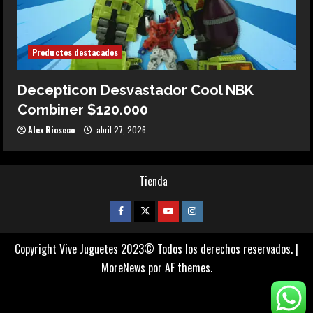
Productos destacados
Decepticon Desvastador Cool NBK
Combiner $120.000
Alex Rioseco
abril 27, 2026
Tienda
Facebook
Twitter
Youtube
Instagram
Copyright Vive Juguetes 2023© Todos los derechos reservados.
|
MoreNews
por AF themes.