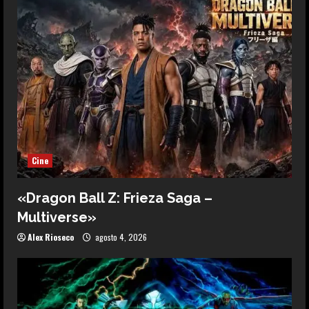
Cine
«Dragon Ball Z: Frieza Saga –
Multiverse»
Alex Rioseco
agosto 4, 2026