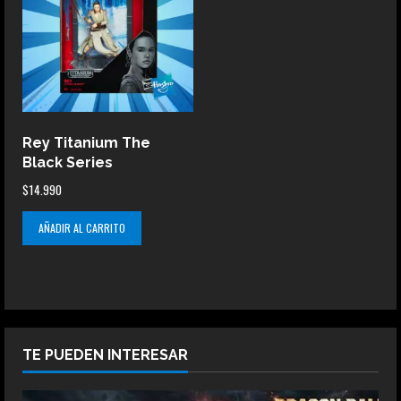
Rey Titanium The
Black Series
$
14.990
AÑADIR AL CARRITO
TE PUEDEN INTERESAR