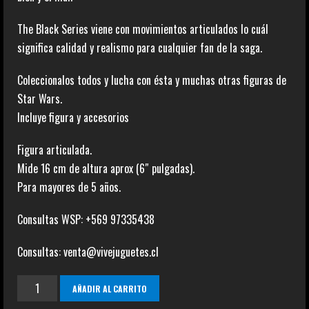
The Black Series viene con movimientos articulados lo cuál
significa calidad y realismo para cualquier fan de la saga.
Coleccionalos todos y lucha con ésta y muchas otras figuras de
Star Wars.
Incluye figura y accesorios
Figura articulada.
Mide 16 cm de altura aprox (6″ pulgadas).
Para mayores de 5 años.
Consultas WSP: +569 97335438
Consultas: venta@vivejuguetes.cl
General
AÑADIR AL CARRITO
Lando