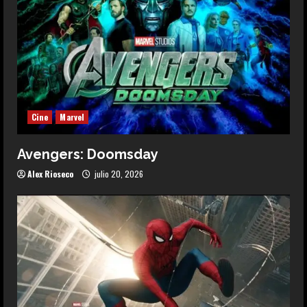
Cine
Marvel
Avengers: Doomsday
Alex Rioseco
julio 20, 2026