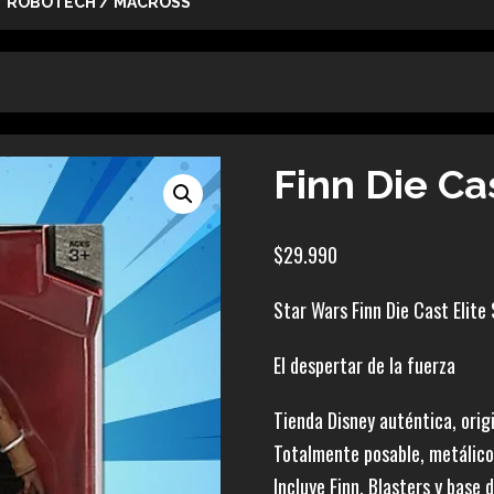
ROBOTECH / MACROSS
Finn Die Cas
$
29.990
Star Wars Finn Die Cast Elite
El despertar de la fuerza
Tienda Disney auténtica, orig
Totalmente posable, metálico
Incluye Finn, Blasters y base 