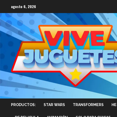
Saltar
agosto 6, 2026
al
contenido
PRODUCTOS:
STAR WARS
TRANSFORMERS
HE