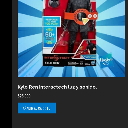
Kylo Ren Interactech luz y sonido.
$
25.990
AÑADIR AL CARRITO