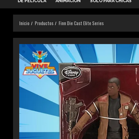
DE PELICULA
ANIMACIÓN
SOLO PARA CHICAS
Inicio
Productos
Finn Die Cast Elite Series