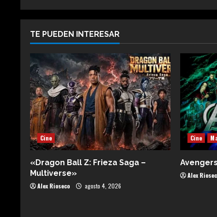
TE PUEDEN INTERESAR
Cine
Cine
Ma
«Dragon Ball Z: Frieza Saga –
Avenger
Multiverse»
Alex Riose
Alex Rioseco
agosto 4, 2026