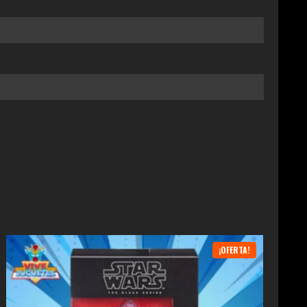
¡OFERTA!