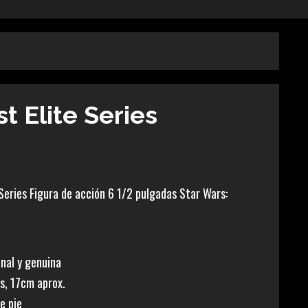
t Elite Series
 Series Figura de acción 6 1/2 pulgadas Star Wars:
inal y genuina
s, 17cm aprox.
de pie