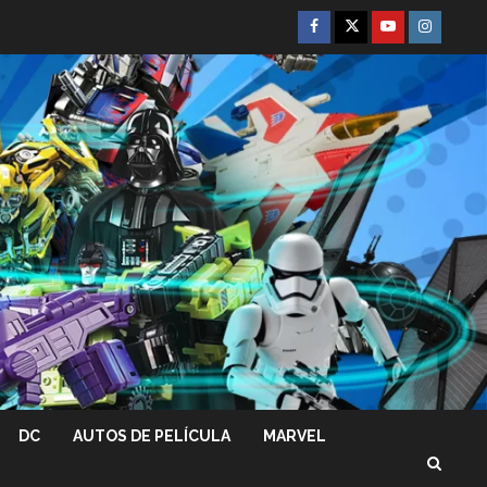
Facebook
Twitter
Youtube
Instagra
DC
AUTOS DE PELÍCULA
MARVEL