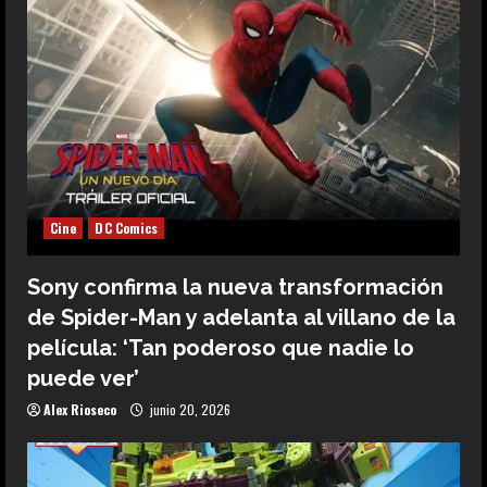
Cine
DC Comics
Sony confirma la nueva transformación
de Spider-Man y adelanta al villano de la
película: ‘Tan poderoso que nadie lo
puede ver’
Alex Rioseco
junio 20, 2026