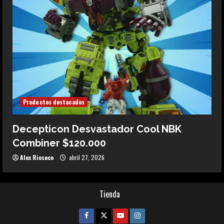
Productos destacados
Decepticon Desvastador Cool NBK
Combiner $120.000
Alex Rioseco
abril 27, 2026
Tienda
Facebook
Twitter
Youtube
Instagram