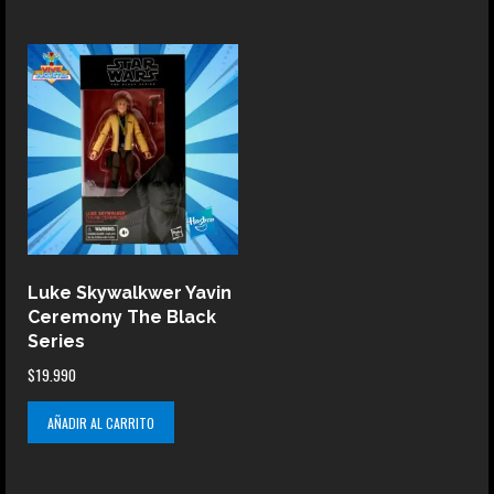
Luke Skywalkwer Yavin
Ceremony The Black
Series
$
19.990
AÑADIR AL CARRITO