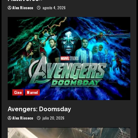
Alex Rioseco
agosto 4, 2026
Cine
Marvel
Avengers: Doomsday
Alex Rioseco
julio 20, 2026