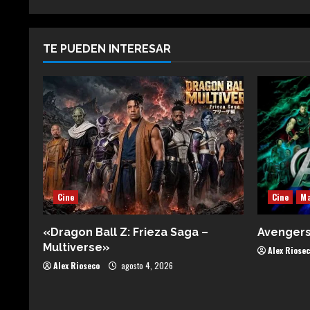
TE PUEDEN INTERESAR
Cine
Cine
Ma
«Dragon Ball Z: Frieza Saga –
Avenger
Multiverse»
Alex Riose
Alex Rioseco
agosto 4, 2026