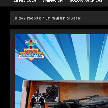
DE PELICULA
ANIMACIÓN
SOLO PARA CHICAS
Inicio
Productos
Batimovil Justice League