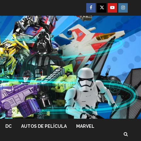
Facebook
Twitter
Youtube
Instagra
DC
AUTOS DE PELÍCULA
MARVEL