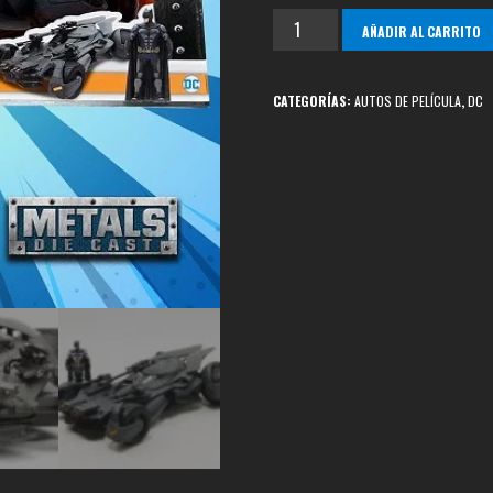
Batimovil
AÑADIR AL CARRITO
Justice
League
CATEGORÍAS:
AUTOS DE PELÍCULA
,
DC
cantidad