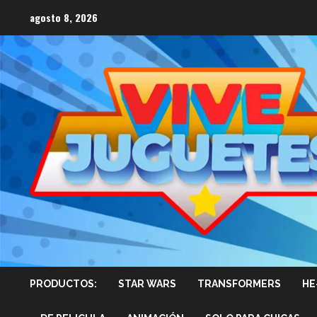
Saltar
agosto 8, 2026
al
contenido
PRODUCTOS:
STAR WARS
TRANSFORMERS
HE