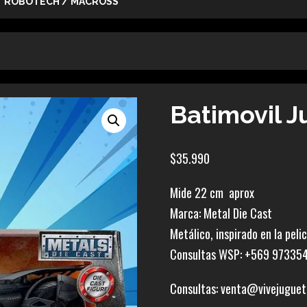
ROBOTECH / MACROSS
Batimovil J
$
35.990
Mide 22 cm aprox
Marca: Metal Die Cast
Metálico, inspirado en la pel
Consultas WSP: +569 97335
Consultas: venta@vivejuguet