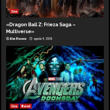
Cine
«Dragon Ball Z: Frieza Saga –
Multiverse»
Alex Rioseco
agosto 4, 2026
Cine
Marvel