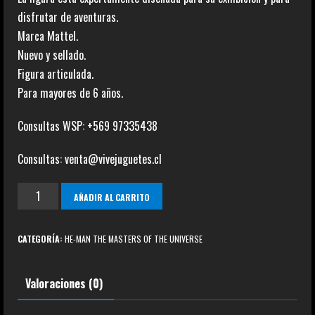
disfrutar de aventuras.
Marca Mattel.
Nuevo y sellado.
Figura articulada.
Para mayores de 6 años.
Consultas WSP: +569 97335438
Consultas: venta@vivejuguetes.cl
Battle
AÑADIR AL CARRITO
Cat
Revelation
CATEGORÍA:
HE-MAN THE MASTERS OF THE UNIVERSE
cantidad
Valoraciones (0)