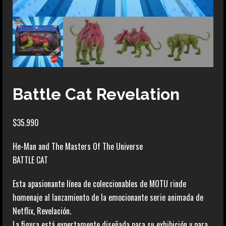
Battle Cat Revelation
$
35.990
He-Man and The Masters Of The Universe
BATTLE CAT
Esta apasionante línea de coleccionables de MOTU rinde
homenaje al lanzamiento de la emocionante serie animada de
Netflix, Revelación.
La figura está expertamente diseñada para su exhibición y para