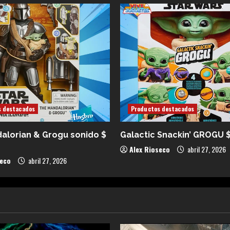
s destacados
Productos destacados
alorian & Grogu sonido $
Galactic Snackin’ GROGU 
Alex Rioseco
abril 27, 2026
seco
abril 27, 2026