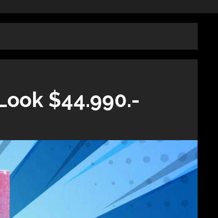
Look $44.990.-