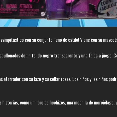
vampitástico con su conjunto lleno de estilo! Viene con su mascot
abullonadas de un tejido negro transparente y una falda a juego. 
 aterrador con su lazo y su collar rosas. Los niños y las niñas po
 historias, como un libro de hechizos, una mochila de murciélago, 