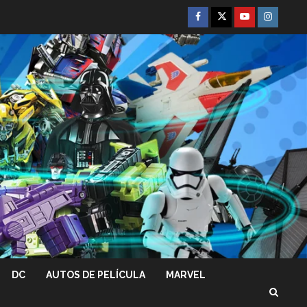
Facebook
Twitter
Youtube
Instagra
DC
AUTOS DE PELÍCULA
MARVEL