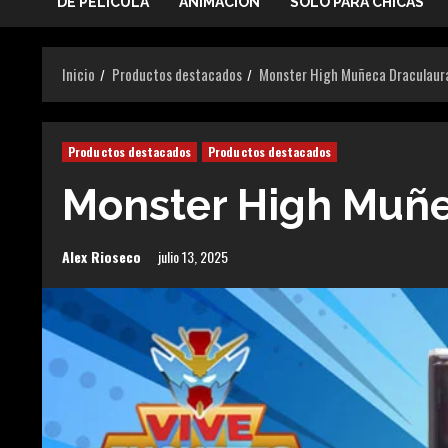
DE PELICULA
ANIMACIÓN
SOLO PARA CHICAS
Inicio
Productos destacados
Monster High Muñeca Draculaur
Productos destacados
Productos destacados
Monster High Muñe
Alex Rioseco
julio 13, 2025