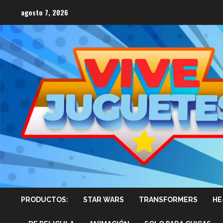
Saltar
agosto 7, 2026
al
contenido
PRODUCTOS:
STAR WARS
TRANSFORMERS
HE