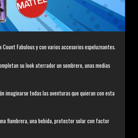
a Count Fabulous y con varios accesorios espeluznantes.
Completan su look aterrador un sombrero, unas medias
drán imaginarse todas las aventuras que quieran con esta
una fiambrera, una bebida, protector solar con factor