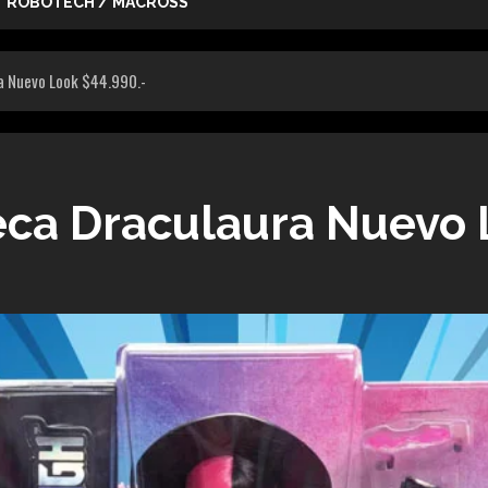
ROBOTECH / MACROSS
a Nuevo Look $44.990.-
ca Draculaura Nuevo 