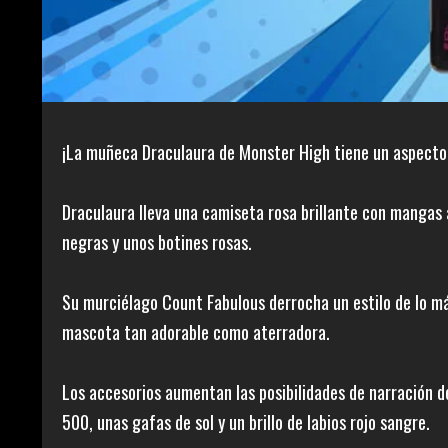
¡La muñeca Draculaura de Monster High tiene un aspecto 
Draculaura lleva una camiseta rosa brillante con mangas 
negras y unos botines rosas.
Su murciélago Count Fabulous derrocha un estilo de lo más
mascota tan adorable como aterradora.
Los accesorios aumentan las posibilidades de narración de
500, unas gafas de sol y un brillo de labios rojo sangre.