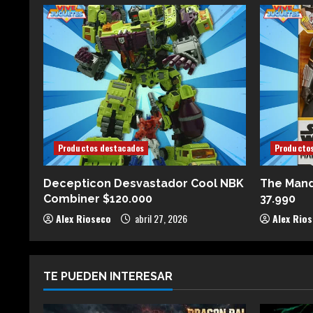
Productos destacados
Producto
Decepticon Desvastador Cool NBK
The Mand
Combiner $120.000
37.990
Alex Rioseco
abril 27, 2026
Alex Rio
TE PUEDEN INTERESAR