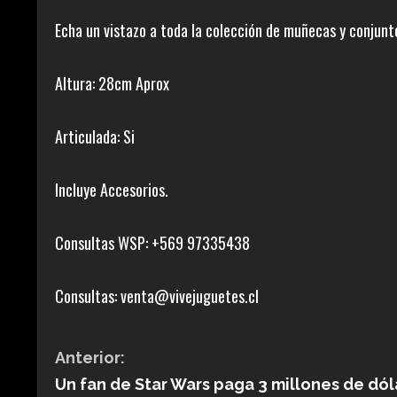
Echa un vistazo a toda la colección de muñecas y conjunto
Altura: 28cm Aprox
Articulada: Si
Incluye Accesorios.
Consultas WSP: +569 97335438
Consultas: venta@vivejuguetes.cl
S
Anterior:
Un fan de Star Wars paga 3 millones de dól