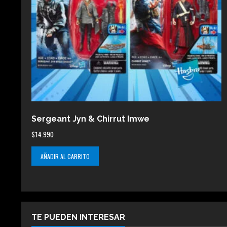
Sergeant Jyn & Chirrut Imwe
$
14.990
AÑADIR AL CARRITO
TE PUEDEN INTERESAR