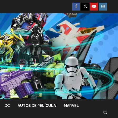
Facebook
Twitter
Youtube
Instagra
DC
AUTOS DE PELÍCULA
MARVEL