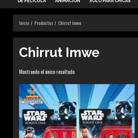
DE PELICULA
ANIMACIÓN
SOLO PARA CHICAS
Inicio
Productos
Chirrut Imwe
Chirrut Imwe
Mostrando el único resultado