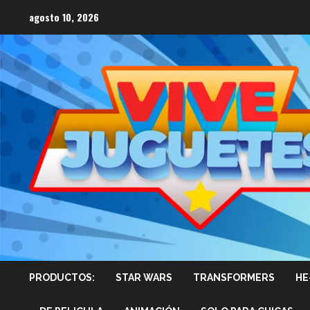
Saltar
agosto 10, 2026
al
contenido
PRODUCTOS:
STAR WARS
TRANSFORMERS
HE