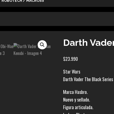
ROBOTECH / MACROSS
Darth Vade
$
23.990
Star Wars
Darth Vader The Black Series
Marca Hasbro.
Nuevo y sellado.
Figura articulada.