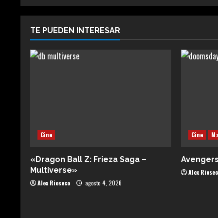
TE PUEDEN INTERESAR
Cine
Cine
Ma
«Dragon Ball Z: Frieza Saga –
Avenger
Multiverse»
Alex Riose
Alex Rioseco
agosto 4, 2026