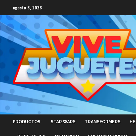
Saltar
agosto 6, 2026
al
contenido
PRODUCTOS:
STAR WARS
TRANSFORMERS
HE