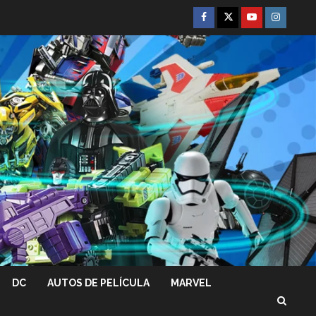
Facebook
Twitter
Youtube
Instagra
DC
AUTOS DE PELÍCULA
MARVEL