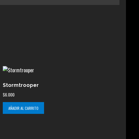
Stormtrooper
$
6.000
AÑADIR AL CARRITO