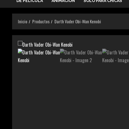
DE PELICULA
ANIMACIÓN
SOLO PARA CHICAS
Inicio
Productos
Darth Vader Obi-Wan Kenobi