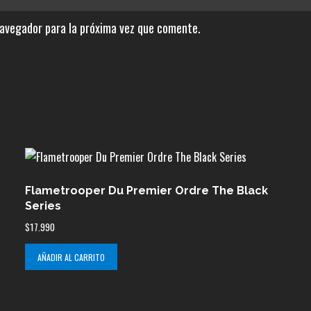
navegador para la próxima vez que comente.
Flametrooper Du Premier Ordre The Black
Series
$
17.990
AÑADIR AL CARRITO