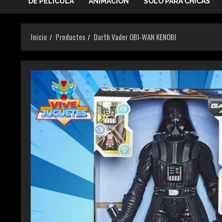
DE PELICULA
ANIMACIÓN
SOLO PARA CHICAS
Inicio
Productos
Darth Vader OBI-WAN KENOBI