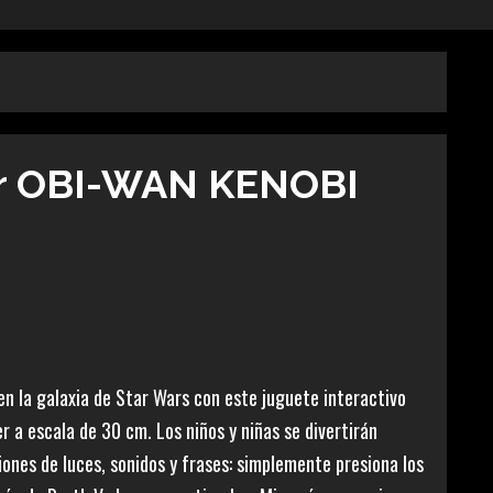
er OBI-WAN KENOBI
en la galaxia de Star Wars con este juguete interactivo
r a escala de 30 cm. Los niños y niñas se divertirán
ones de luces, sonidos y frases: simplemente presiona los