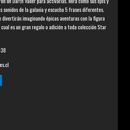
rón de Darth Vader para activarlas. Mira cómo sus ojos y
los sonidos de la galaxia y escucha 5 frases diferentes.
se divertirán imaginando épicas aventuras con la figura
a cual es un gran regalo o adición a toda colección Star
438
es.cl