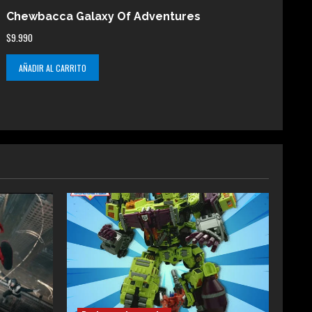
Chewbacca Galaxy Of Adventures
$
9.990
AÑADIR AL CARRITO