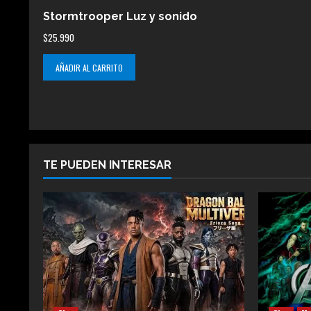
Stormtrooper Luz y sonido
$
25.990
AÑADIR AL CARRITO
TE PUEDEN INTERESAR