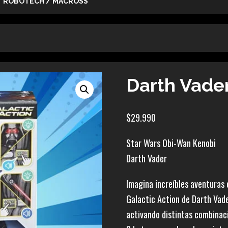
ROBOTECH / MACROSS
Darth Vad
$
29.990
Star Wars Obi-Wan Kenobi
Darth Vader
Imagina increíbles aventuras 
Galactic Action de Darth Vade
activando distintas combinaci