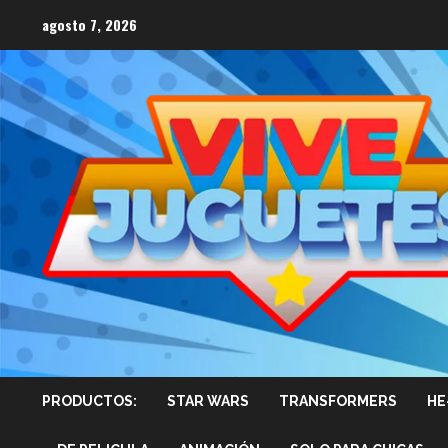
Saltar
agosto 7, 2026
al
contenido
PRODUCTOS:
STAR WARS
TRANSFORMERS
HE