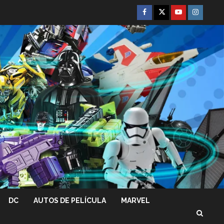
Facebook
Twitter
Youtube
Instagra
DC
AUTOS DE PELÍCULA
MARVEL