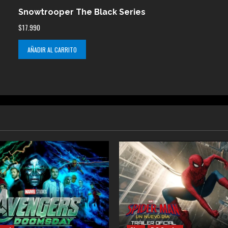
Snowtrooper The Black Series
$
17.990
AÑADIR AL CARRITO