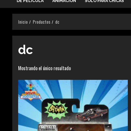
DE PELICULA
ANIMACIÓN
SOLO PARA CHICAS
Inicio
Productos
dc
dc
Mostrando el único resultado