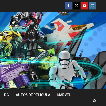
Facebook
Twitter
Youtube
Instagra
DC
AUTOS DE PELÍCULA
MARVEL