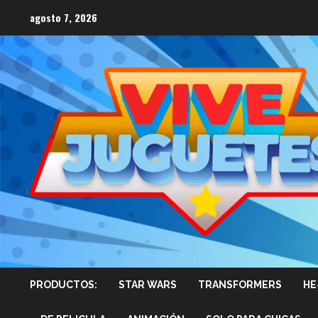
Saltar
agosto 7, 2026
al
contenido
PRODUCTOS:
STAR WARS
TRANSFORMERS
HE